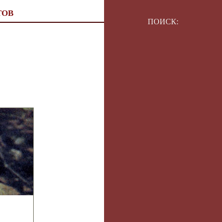
ТОВ
ПОИСК: