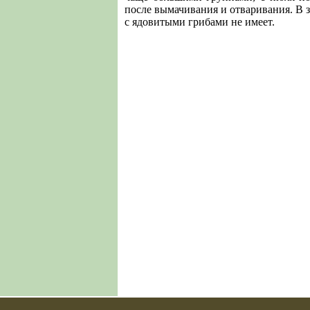
после вымачивания и отваривания. В з
с ядови­тыми грибами не имеет.