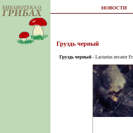
НОВОСТИ
Груздь черный
Груздь черный
- Lactarius ne­cator 