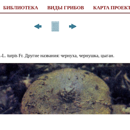
БИБЛИОТЕКА
ВИДЫ ГРИБОВ
КАРТА ПРОЕК
Fr.-L. turpis Fr. Другие на­звания: чернуха, чернушка, цыган.