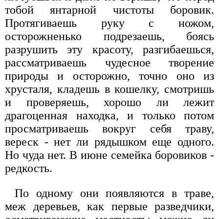
тобой янтарной чистоты боровик.
Протягиваешь руку с ножом,
осторожненько подрезаешь, боясь
разрушить эту красоту, разгибаешься,
рассматриваешь чудесное творение
природы и осторожно, точно оно из
хрусталя, кладешь в кошелку, смотришь
и проверяешь, хорошо ли лежит
драгоценная находка, и только потом
просматриваешь вокруг себя траву,
вереск - нет ли рядышком еще одного.
Но чуда нет. В июне семейка боровиков -
редкость.
По одному они появляются в траве,
меж деревьев, как первые разведчики,