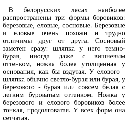
В белорусских лесах наиболее
распространены три формы боровиков:
березовые, еловые, сосновые. Березовые
и еловые очень похожи и трудно
отличимы друг от друга. Сосновый
заметен сразу: шляпка у него темно-
бурая, иногда даже с вишневым
оттенком, ножка более утолщенная у
основания, как бы вздутая. У елового -
шляпка обычно светло-бурая или бурая, у
березового - бурая или совсем белая с
легким буроватым оттенком. Ножка у
березового и елового боровиков более
тонкая, продолговатая. У всех форм она
сетчатая.