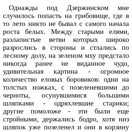
Однажды под Дзержинском мне
случилось попасть на грибовище, где в
то лето никто не бывал с самого начала
роста белых. Между старыми елями,
разлапистые ветви которых широко
разрослись в стороны и стлались по
лесному долу, на зеленом мху предстало
никогда ранее не виданное чудо,
удивительная картина - огромное
количество еловых боровиков: одни на
толстых ножках, с позеленевшими до
черноты, осунувшимися большими
шляпками - одряхлевшие старики;
другие помоложе - эти были еще
стройными, держались бодро, хотя низ
шляпок уже позеленел и они в корзину