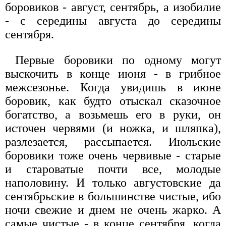
боровиков - август, сентябрь, а изобилие
- с середины августа до середины
сентября.
Первые боровики по одному могут
выскочить в конце июня - в грибное
межсезонье. Когда увидишь в июне
боровик, как будто отыскал сказочное
богатство, а возьмешь его в руки, он
источен червями (и ножка, и шляпка),
разлезается, рассыпается. Июльские
боровики тоже очень червивые - старые
и староватые почти все, молодые
наполовину. И только августовские да
сентябрьские в большинстве чистые, ибо
ночи свежие и днем не очень жарко. А
самые чистые - в конце сентября, когда