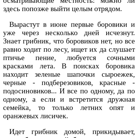
осматривающие местность: можно ли
здесь попозже выйти целым отрядом.
Вырастут в июне первые боровики и
уже через несколько дней исчезнут.
Знает грибник, что боровиков нет, но все
равно ходит по лесу, ищет их да слушает
птичье пение, любуется сочными
красками лета. В поисках боровика
находит зеленые шапочки сыроежек,
черные - подберезовиков, красные -
подосиновиков... И все по одному, да по
одному, а если и встретится дружная
семейка, то только летних опят и
оранжевых лисичек.
Идет грибник домой, прикидывает,