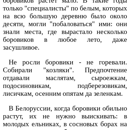
боровиков растет мало. В такие годы
только "специалисты" по белым, которых
на всю большую деревню было около
десяти, могли "побаловаться" ими: они
знали места, где вырастало несколько
боровиков в любое лето, даже
засушливое.
Не росли боровики - не горевали.
Собирали "козляки". Предпочтение
отдавали маслятам, сыроежкам,
подосиновикам, подберезовикам,
лисичкам, осенним опятам да зеленкам.
В Белоруссии, когда боровики обильно
растут, их не нужно выискивать: в
молодых ельниках, в сосновых борах на