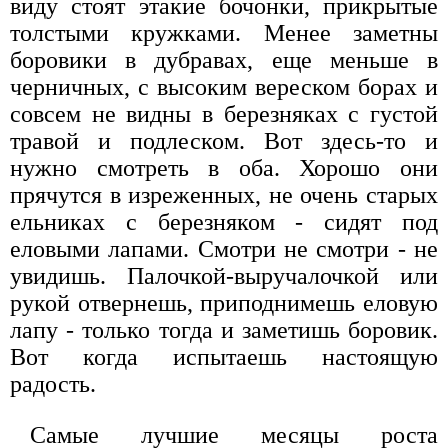
виду стоят этакие бочонки, прикрытые
толстыми кружками. Менее заметны
боровики в дубравах, еще меньше в
черничных, с высоким вереском борах и
совсем не видны в березняках с густой
травой и подлеском. Вот здесь-то и
нужно смотреть в оба. Хорошо они
прячутся в изреженных, не очень старых
ельниках с березняком - сидят под
еловыми лапами. Смотри не смотри - не
увидишь. Палочкой-выручалочкой или
рукой отвернешь, приподнимешь еловую
лапу - только тогда и заметишь боровик.
Вот когда испытаешь настоящую
радость.
Самые лучшие месяцы роста