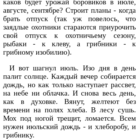
каков будет урожай боровиков в июле,
августе, сентябре? Строит планы - когда
брать отпуск (так уж повелось, что
заядлые охотники стараются приурочить
свой отпуск к охотничьему сезону,
рыбаки - к клеву, а грибники - к
грибному изобилию).
И вот шагнул июль. Изо дня в день
палит солнце. Каждый вечер собирается
дождь, но как только наступает рассвет,
на небе ни облачка. И снова весь день,
как в духовке. Вянут, желтеют без
времени на полях хлеба. В лесу сушь.
Мох под ногой трещит, ломается. Всем
нужен июльский дождь - и хлеборобу, и
грибнику.