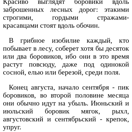
Красиво выглядят боровики вдоль
заброшенных лесных дорог: этакими
строгими, гордыми стражами-
красавцами стоят вдоль обочин.
В грибное изобилие каждый, кто
побывает в лесу, соберет хотя бы десяток
или два боровиков, ибо они в это время
растут повсюду, даже под одинокой
сосной, елью или березой, среди поля.
Конец августа, начало сентября - пик
боровиков, во второй половине месяца
они обычно идут на убыль. Июньский и
июльский боровик мягок, рыхл,
августовский и сентябрьский - крепок,
упруг.