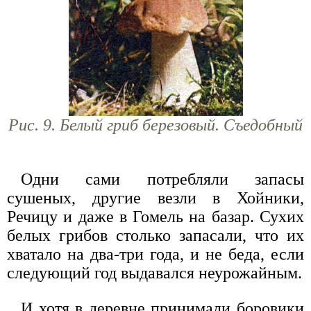
Рис. 9. Белый гриб березовый. Съедобный
Одни сами потребляли запасы
сушеных, другие везли в Хойники,
Речицу и даже в Гомель на базар. Сухих
белых грибов столько запасали, что их
хватало на два-три года, и не беда, если
следующий год выдавался неурожайным.
И хотя в деревне принимали боровики