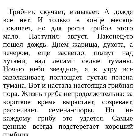
Грибник скучает, изнывает. А дождя
все нет. И только в конце месяца
покапает, но для роста грибов этого
мало. Наступил август. Наконец-то
пошел дождь. Днем жарища, духота, а
вечером, еще засветло, ползут над
лугами, над лесами седые туманы.
Ночью небо звездное, а к утру все
заволакивает, поглощает густая пелена
тумана. Вот и настала настоящая грибная
пора. Жизнь гриба непродолжительна: за
короткое время вырастает, созревает,
рассеивает семена-споры. Но не
каждому грибу это удается. Самые
ценные всегда подстерегает хороший
грибник.