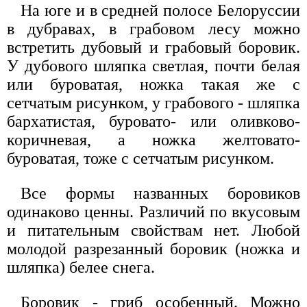
На юге и в средней полосе Белоруссии
в дубравах, в грабовом лесу можно
встретить дубовый и грабовый боровик.
У дубового шляпка светлая, почти белая
или буроватая, ножка такая же с
сетчатым рисунком, у грабового - шляпка
бархатистая, буровато- или оливково-
коричневая, а ножка желтовато-
буроватая, тоже с сетчатым рисунком.
Все формы названных боровиков
одинаково ценны. Различий по вкусовым
и питательным свойствам нет. Любой
молодой разрезанный боровик (ножка и
шляпка) белее снега.
Боровик - гриб особенный. Можно