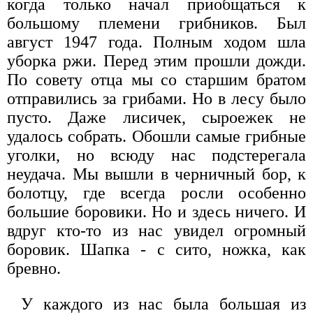
когда только начал приобщаться к
большому племени грибников. Был
август 1947 года. Полным ходом шла
уборка ржи. Перед этим прошли дожди.
По совету отца мы со старшим братом
отправились за грибами. Но в лесу было
пусто. Даже лисичек, сыроежек не
удалось собрать. Обошли самые грибные
уголки, но всюду нас подстерегала
неудача. Мы вышли в черничный бор, к
болотцу, где всегда росли особенно
большие боровики. Но и здесь ничего. И
вдруг кто-то из нас увидел огромный
боровик. Шапка - с сито, ножка, как
бревно.
У каждого из нас была большая из