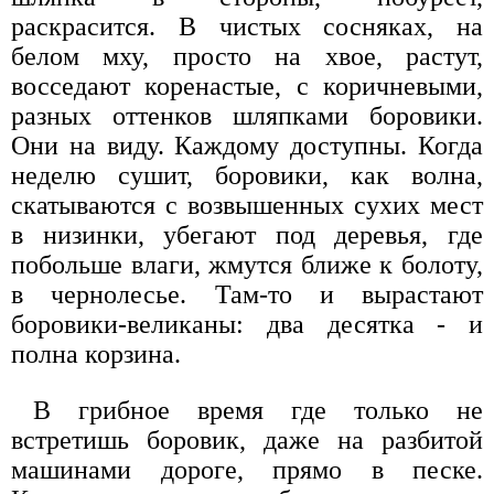
раскрасится. В чистых сосняках, на
белом мху, просто на хвое, растут,
восседают коренастые, с коричневыми,
разных оттенков шляпками боровики.
Они на виду. Каждому доступны. Когда
неделю сушит, боровики, как волна,
скатываются с возвышенных сухих мест
в низинки, убегают под деревья, где
побольше влаги, жмутся ближе к болоту,
в чернолесье. Там-то и вырастают
боровики-великаны: два десятка - и
полна корзина.
В грибное время где только не
встретишь боровик, даже на разбитой
машинами дороге, прямо в песке.