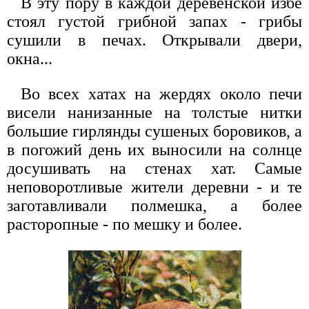
В эту пору в каждой деревенской избе
стоял густой грибной запах - грибы
сушили в печах. Открывали двери,
окна...
Во всех хатах на жердях около печи
висели нанизанные на толстые нитки
большие гирлянды сушеных боровиков, а
в погожий день их выносили на солнце
досушивать на стенах хат. Самые
неповоротливые жители деревни - и те
заготавливали полмешка, а более
расторопные - по мешку и более.