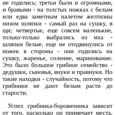
не годились; третьи были и огромными,
и бравыми - на толстых ножках с белым
или едва заметным налетом желтизны
низом шляпки - самый раз на сушку, в
щи; четвертые, еще совсем маленькие,
только-только выбрались из мха -
шляпки белые, еще не отодвинулись от
ножек в стороны - они годились на
сушку, жаренье, соление, маринование.
Это было большое грибное семейство -
дедушки, сыновья, внуки и правнуки. Но
такие находки - случайность, потому что
грибники не дают белым расти до
старости.
Успех грибника-боровичника зависит
от того, насколько он примечает места,