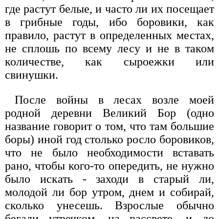
где растут белые, и часто ли их посещает
в грибные годы, ибо боровики, как
правило, растут в определенных местах,
не сплошь по всему лесу и не в таком
количестве, как сыроежки или
свинушки.
После войны в лесах возле моей
родной деревни Великий Бор (одно
название говорит о том, что там большие
боры) иной год столько росло боровиков,
что не было необходимости вставать
рано, чтобы кого-то опередить, не нужно
было искать - заходи в старый ли,
молодой ли бор утром, днем и собирай,
сколько унесешь. Взрослые обычно
бегали утречком, на рассвете, и до