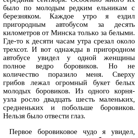
было по молодым редким ельникам с
березняком. Каждое утро я ездил
пригородным автобусом за десять
километров от Минска только за белыми.
Где-то к десяти часам утра срезал около
трехсот. И вот однажды в пригородном
автобусе увидел у одной женщины
полное ведро боровиков. Но не
количество поразило меня. Сверху
грибов лежал огромный букет белых
молодых боровиков. Из одного корня-
узла росло двадцать шесть маленьких,
средненьких и побольше боровиков.
Нельзя было отвести глаз.
Первое боровиковое чудо я увидел,