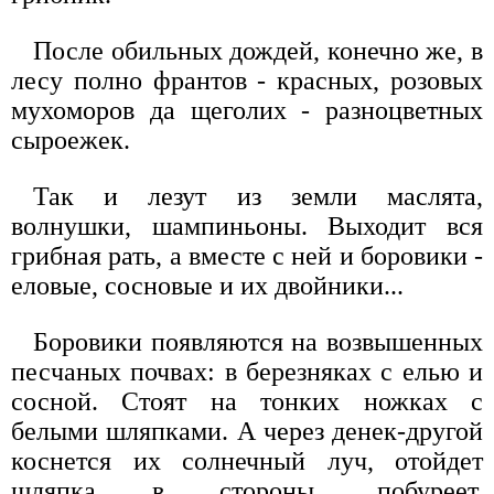
После обильных дождей, конечно же, в
лесу полно франтов - красных, розовых
мухоморов да щеголих - разноцветных
сыроежек.
Так и лезут из земли маслята,
волнушки, шампиньоны. Выходит вся
грибная рать, а вместе с ней и боровики -
еловые, сосновые и их двойники...
Боровики появляются на возвышенных
песчаных почвах: в березняках с елью и
сосной. Стоят на тонких ножках с
белыми шляпками. А через денек-другой
коснется их солнечный луч, отойдет
шляпка в стороны, побуреет,