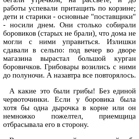
работы успевали притащить по корзине;
дети и старики - основные "поставщики"
- носили днем. Они столько собирали
боровиков (старых не брали), что дома не
могли с ними управиться. Излишки
сдавали в сельпо: под вечер во дворе
магазина вырастал большой курган
боровичков. Грибовары возились с ними
до полуночи. А назавтра все повторялось.
А какие это были грибы! Без единой
червоточинки. Если у боровика была
хотя бы одна дырочка в корне или он
немножко пожелтел, приемщица
отбрасывала его в сторону.