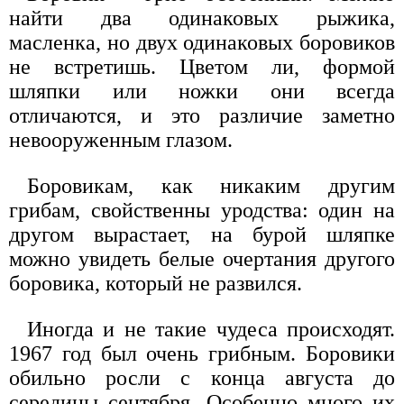
найти два одинаковых рыжика,
масленка, но двух одинаковых боровиков
не встретишь. Цветом ли, формой
шляпки или ножки они всегда
отличаются, и это различие заметно
невооруженным глазом.
Боровикам, как никаким другим
грибам, свойственны уродства: один на
другом вырастает, на бурой шляпке
можно увидеть белые очертания другого
боровика, который не развился.
Иногда и не такие чудеса происходят.
1967 год был очень грибным. Боровики
обильно росли с конца августа до
середины сентября. Особенно много их