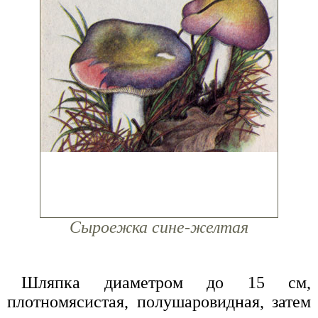
Сыроежка сине-желтая
Шляпка диаметром до 15 см,
плотномясистая, полушаровидная, затем