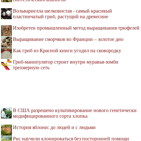
Вольвариелла шелковистая - самый красивый
пластинчатый гриб, растущий на древесине
Изобретен промышленный метод выращивания трюфелей
Выращивание сморчков во Франции – золотое дно
Как гриб из Красной книги угодил на сковородку
Гриб-манипулятор строит внутри муравья-зомби
трехмерную сеть
В США разрешено культивирование нового генетически
модифицированного сорта хлопка
История яблони: до людей и с людьми
Рис научили клонироваться без посторонней помощи