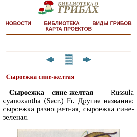
НОВОСТИ
БИБЛИОТЕКА
ВИДЫ ГРИБОВ
КАРТА ПРОЕКТОВ
Сыроежка сине-желтая
Сыроежка сине-желтая
- Rus­sula
cyanoxantha (Secr.) Fr. Дру­гие названия:
сыроежка разноцвет­ная, сыроежка сине-
зеленая.