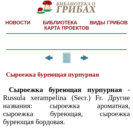
НОВОСТИ
БИБЛИОТЕКА
ВИДЫ ГРИБОВ
КАРТА ПРОЕКТОВ
Сыроежка буреющая пурпурная
Сыроежка буреющая пурпур­ная
-
Russula xerampelina (Secr.) Fr. Другие
названия: сыроежка ароматная,
сыроежка буреющая, сыро­ежка
буреющая бордовая.