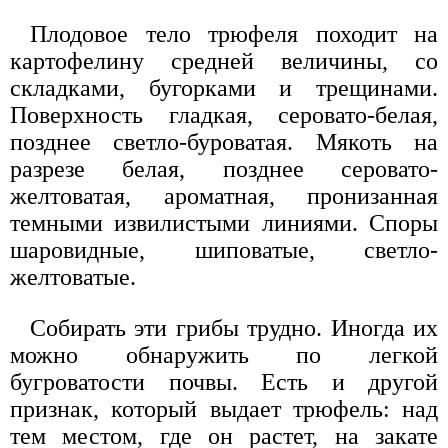
Плодовое тело трюфеля походит на
картофелину средней величины, со
складками, бугорками и трещинами.
Поверхность гладкая, серовато-белая,
позднее светло-буроватая. Мякоть на
разрезе белая, позднее серовато-
желтоватая, ароматная, пронизанная
темными извилистыми линиями. Споры
шаровидные, шиповатые, светло-
желтоватые.
Собирать эти грибы трудно. Иногда их
можно обнаружить по легкой
бугроватости почвы. Есть и другой
признак, который выдает трюфель: над
тем местом, где он растет, на закате