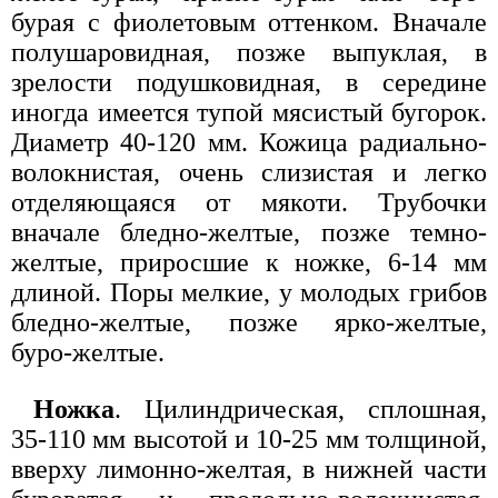
бурая с фиолетовым оттенком. Вначале
полушаровидная, позже выпуклая, в
зрелости подушковидная, в середине
иногда имеется тупой мясистый бугорок.
Диаметр 40-120 мм. Кожица радиально-
волокнистая, очень слизистая и легко
отделяющаяся от мякоти. Трубочки
вначале бледно-желтые, позже темно-
желтые, приросшие к ножке, 6-14 мм
длиной. Поры мелкие, у молодых грибов
бледно-желтые, позже ярко-желтые,
буро-желтые.
Ножка
. Цилиндрическая, сплошная,
35-110 мм высотой и 10-25 мм толщиной,
вверху лимонно-желтая, в нижней части