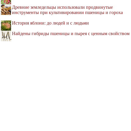
Древние земледельцы использовали продвинутые
инструменты при культивировании пшеницы и гороха
История яблони: до людей и с людьми
Найдены гибриды пшеницы и пырея с ценным свойством