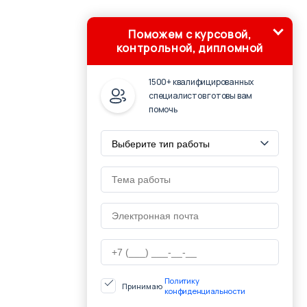
Поможем с курсовой,
контрольной, дипломной
1500+ квалифицированных
специалистов готовы вам
помочь
Политику
Принимаю
конфиденциальности