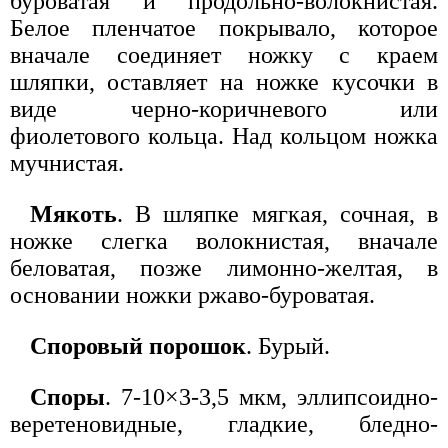
буроватая и продольно-волокнистая.
Белое пленчатое покрывало, которое
вначале соединяет ножку с краем
шляпки, оставляет на ножке кусочки в
виде черно-коричневого или
фиолетового кольца. Над кольцом ножка
мучнистая.
Мякоть
. В шляпке мягкая, сочная, в
ножке слегка волокнистая, вначале
беловатая, позже лимонно-желтая, в
основании ножки ржаво-буроватая.
Споровый порошок
. Бурый.
Споры
. 7-10×3-3,5 мкм, эллипсоидно-
веретеновидные, гладкие, бледно-