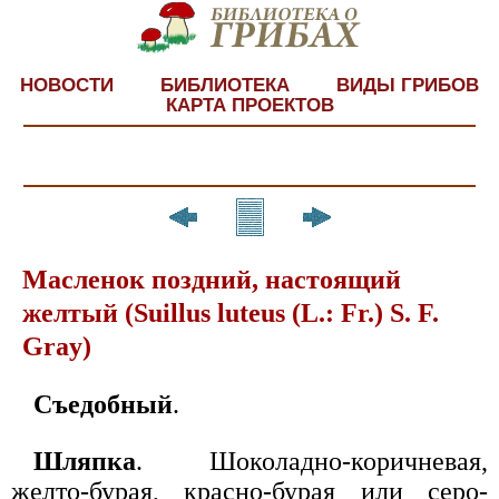
НОВОСТИ
БИБЛИОТЕКА
ВИДЫ ГРИБОВ
КАРТА ПРОЕКТОВ
Масленок поздний, настоящий
желтый (Suillus luteus (L.: Fr.) S. F.
Gray)
Съедобный
.
Шляпка
. Шоколадно-коричневая,
желто-бурая, красно-бурая или серо-