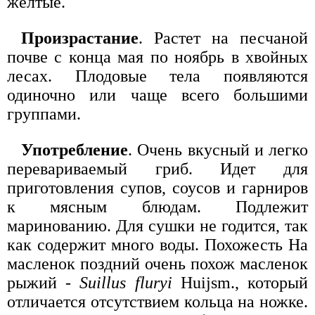
желтые.
Произрастание
. Растет на песчаной
почве с конца мая по ноябрь в хвойных
лесах. Плодовые тела появляются
одиночно или чаще всего большими
группами.
Употребление
. Очень вкусный и легко
перевариваемый гриб. Идет для
приготовления супов, соусов и гарниров
к мясным блюдам. Подлежит
маринованию. Для сушки не годится, так
как содержит много воды. Похожесть На
масленок поздний очень похож масленок
рыжий -
Suillus fluryi
Huijsm., который
отличается отсутствием кольца на ножке.