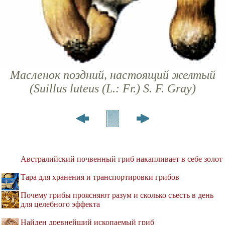
Масленок поздний, настоящий желтый
(Suillus luteus (L.: Fr.) S. F. Gray)
Австралийский почвенный гриб накапливает в себе золот
Тара для хранения и транспортировки грибов
Почему грибы проясняют разум и сколько съесть в день
для целебного эффекта
Найден древнейший ископаемый гриб