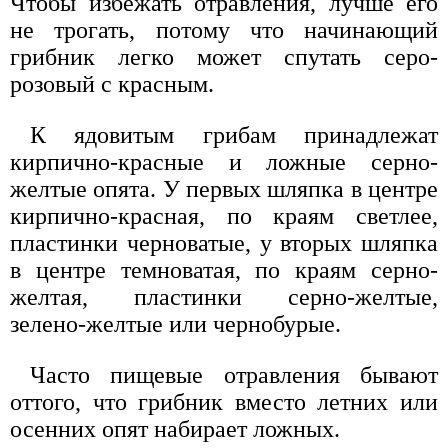
Чтобы избежать отравления, лучше его
не трогать, потому что начинающий
грибник легко может спутать серо-
розовый с красным.
К ядовитым грибам принадлежат
кирпично-красные и ложные серно-
желтые опята. У первых шляпка в центре
кирпично-красная, по краям светлее,
пластинки черноватые, у вторых шляпка
в центре темноватая, по краям серно-
желтая, пластинки серно-желтые,
зелено-желтые или чернобурые.
Часто пищевые отравления бывают
оттого, что грибник вместо летних или
осенних опят набирает ложных.