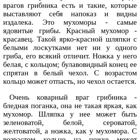
врагов грибника есть и такие, которые
выставляют себя напоказ и видны
издалека. Это мухоморы - самые
ядовитые грибы. Красный мухомор -
красавец. Такой ярко-красной шляпки с
белыми лоскутками нет ни у одного
гриба, его всякий отличит. Ножка у него
белая, с кольцом; булавовидный конец ее
спрятан в белый чехол. С возрастом
кольцо может отпасть, но чехол остается.
Очень коварный враг грибника -
бледная поганка, она не такая яркая, как
мухомор. Шляпка у нее может быть
зеленоватой, белой, сероватой,
желтоватой, а ножка, как у мухомора. С
возрастом кольцо на ножке может