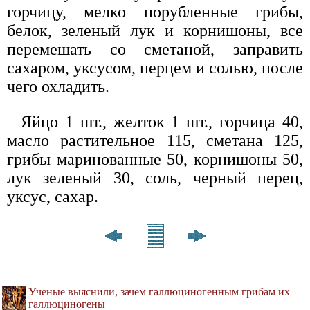
горчицу, мелко порубленные грибы,
белок, зеленый лук и корнишоны, все
перемешать со сметаной, заправить
сахаром, уксусом, перцем и солью, после
чего охладить.
Яйцо 1 шт., желток 1 шт., горчица 40,
масло растительное 115, сметана 125,
грибы маринованные 50, корнишоны 50,
лук зеленый 30, соль, черный перец,
уксус, сахар.
Ученые выяснили, зачем галлюциногенным грибам их
галлюциногены