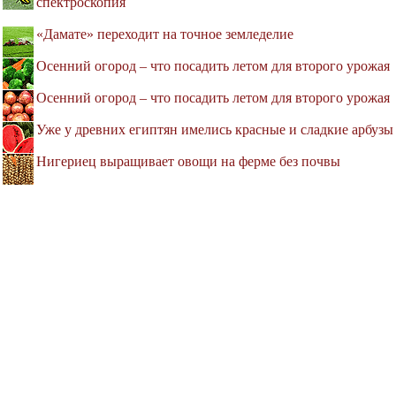
спектроскопия
«Дамате» переходит на точное земледелие
Осенний огород – что посадить летом для второго урожая
Осенний огород – что посадить летом для второго урожая
Уже у древних египтян имелись красные и сладкие арбузы
Нигериец выращивает овощи на ферме без почвы