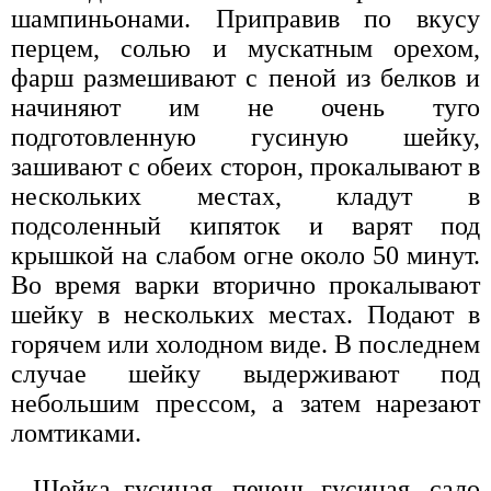
шампиньонами. Приправив по вкусу
перцем, солью и мускатным орехом,
фарш размешивают с пеной из белков и
начиняют им не очень туго
подготовленную гусиную шейку,
зашивают с обеих сторон, прокалывают в
нескольких местах, кладут в
подсоленный кипяток и варят под
крышкой на слабом огне около 50 минут.
Во время варки вторично прокалывают
шейку в нескольких местах. Подают в
горячем или холодном виде. В последнем
случае шейку выдерживают под
небольшим прессом, а затем нарезают
ломтиками.
Шейка гусиная, печень гусиная, сало