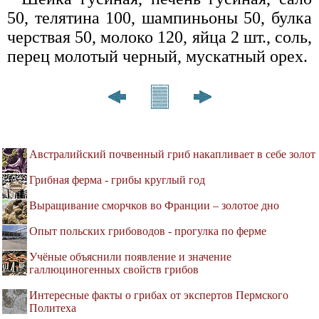
50, телятина 100, шампиньоны 50, булка
черствая 50, молоко 120, яйца 2 шт., соль,
перец молотый черный, мускатный орех.
Австралийский почвенный гриб накапливает в себе золот
Грибная ферма - грибы круглый год
Выращивание сморчков во Франции – золотое дно
Опыт польских грибоводов - прогулка по ферме
Учёные объяснили появление и значение
галлюциногенных свойств грибов
Интересные факты о грибах от экспертов Пермского
Политеха