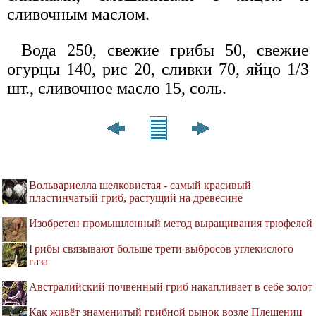
сливочным маслом.
Вода 250, свежие грибы 50, свежие
огурцы 140, рис 20, сливки 70, яйцо 1/3
шт., сливочное масло 15, соль.
Вольвариелла шелковистая - самый красивый
пластинчатый гриб, растущий на древесине
Изобретен промышленный метод выращивания трюфелей
Грибы связывают больше трети выбросов углекислого
газа
Австралийский почвенный гриб накапливает в себе золот
Как живёт знаменитый грибной рынок возле Плещениц