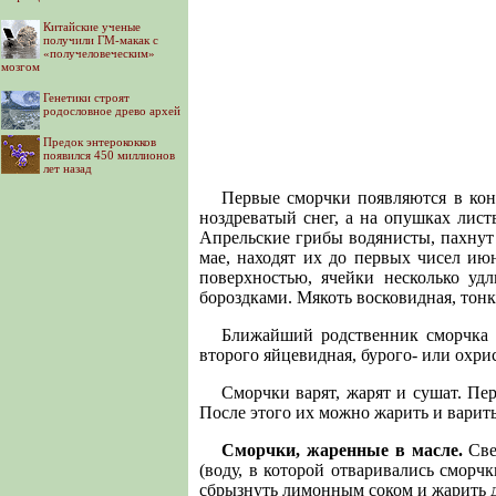
Китайские ученые
получили ГМ-макак с
«получеловеческим»
мозгом
Генетики строят
родословное древо архей
Предок энтерококков
появился 450 миллионов
лет назад
Первые сморчки появляются в конц
ноздреватый снег, а на опушках лис
Апрельские грибы водянисты, пахнут 
мае, находят их до первых чисел июн
поверхностью, ячейки несколько уд
бороздками. Мякоть восковидная, тонк
Ближайший родственник сморчка к
второго яйцевидная, бурого- или охри
Сморчки варят, жарят и сушат. Пе
После этого их можно жарить и варит
Сморчки, жаренные в масле.
Све
(воду, в которой отваривались сморчк
сбрызнуть лимонным соком и жарить д