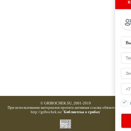
к
© GRIBOCHEK.SU, 2001-2019
При использовании материалов проекта активная ссылка обязательна:
http://gribochek.su/ '
Библиотека о грибах
'