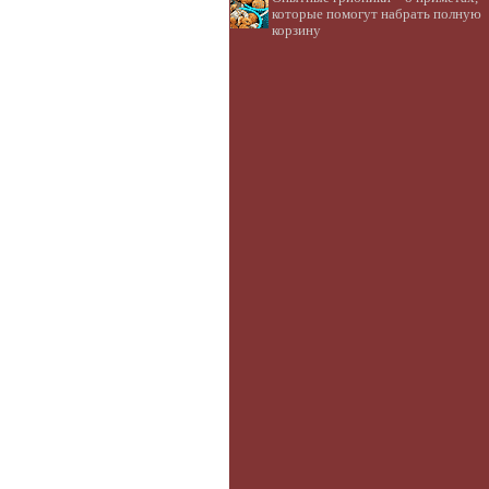
которые помогут набрать полную
корзину