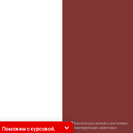
Биологи рассказали о растениях,
Поможем с курсовой,
имитирующих животных