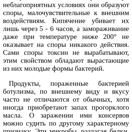
неблагоприятных условиях они образуют
споры, малочувствительные к внешним
воздействиям. Кипячение убивает их
лишь через 5 - 6 часов, а замораживание
даже при температуре ниже 200° не
оказывает на споры никакого действия.
Сами споры токсин не вырабатывают,
этим свойством обладают вырастающие
из них молодые формы бактерий.
Продукты, пораженные бактерией
ботулизма, по внешнему виду и вкусу
часто не отличаются от обычных, хотя
иногда приобретают запах прогорклого
масла. О заражении ими консервов
можно судить по другому характерному
признаку. Эти микробы, разлагая белки,