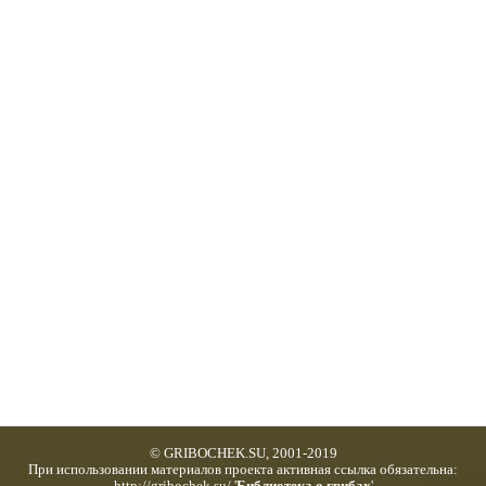
© GRIBOCHEK.SU, 2001-2019
При использовании материалов проекта активная ссылка обязательна: