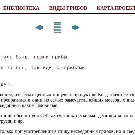
БИБЛИОТЕКА
ВИДЫ ГРИБОВ
КАРТА ПРОЕК
тало быть, пошли грибы. 

я за лес, так иди за грибами. 



одним, из самых ценных пищевых продуктов. Когда начинается
 превратился в один из самых замечательнейших массовых вид
ъедобные, какие - ядовитые.
 пищу обычно употребляется лишь несколько десятков хорошо 
грузди и др.
только при употреблении в пищу несъедобных грибов, но и съ