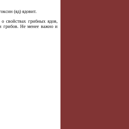
оксин (яд) ядовит.
 о свойствах грибных ядов,
ки грибов. Не менее важно и