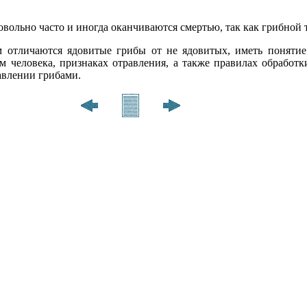
вольно часто и иногда оканчиваются смертью, так как грибной т
м отличаются ядовитые грибы от не ядовитых, иметь понятие
м человека, признаках отравления, а также правилах обработ
авлении грибами.