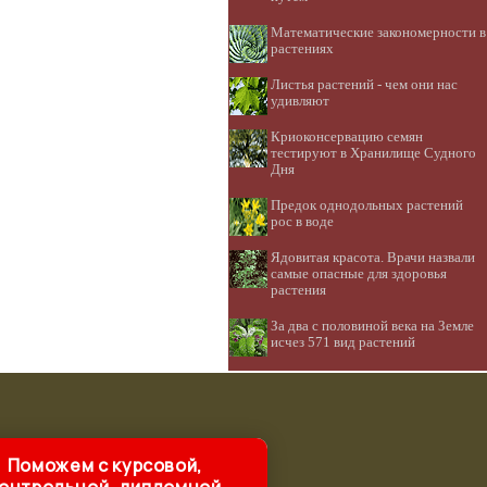
Математические закономерности в
растениях
Листья растений - чем они нас
удивляют
Криоконсервацию семян
тестируют в Хранилище Судного
Дня
Предок однодольных растений
рос в воде
Ядовитая красота. Врачи назвали
самые опасные для здоровья
растения
За два с половиной века на Земле
исчез 571 вид растений
Поможем с курсовой,