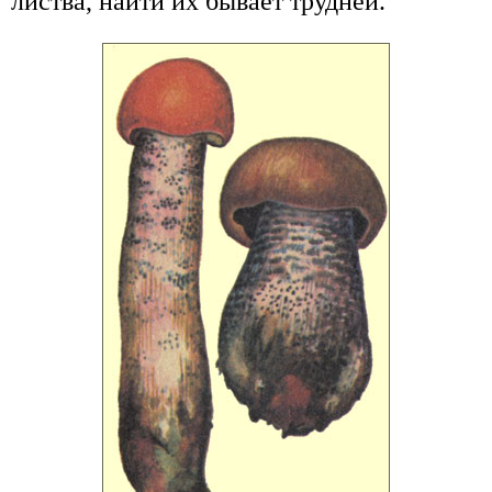
листва, найти их бывает трудней.