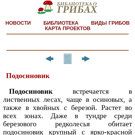
НОВОСТИ
БИБЛИОТЕКА
ВИДЫ ГРИБОВ
КАРТА ПРОЕКТОВ
Подосиновик
Подосиновик
встречается в
лиственных лесах, чаще в осиновых, а
также в хвойных с березой. Растет во
всех зонах. Даже в тундре среди
березового редколесья обитает
подосиновик крупный с ярко-красной