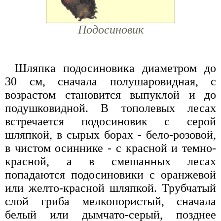
Подосиновик
Шляпка подосиновика диаметром до
30 см, сначала полушаровидная, с
возрастом становится выпуклой и до
подушковидной. В тополевых лесах
встречается подосиновик с серой
шляпкой, в сырых борах - бело-розовой,
в чистом осиннике - с красной и темно-
красной, а в смешанных лесах
попадаются подосиновики с оранжевой
или желто-красной шляпкой. Трубчатый
слой гриба мелкопористый, сначала
белый или дымчато-серый, позднее