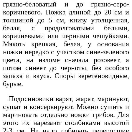
грязно-беловатый и до грязно-серо-
коричневого. Ножка длиной до 20 см и
толщиной до 5 см, книзу утолщенная,
белая, с продолговатыми белыми,
коричневыми или черными чешуйками.
Мякоть крепкая, белая, у основания
ножки нередко с участком сине-зеленого
цвета, на изломе сначала розовеет, а
потом синеет до черноты, без особого
запаха и вкуса. Споры веретеновидные,
бурые.
Подосиновики варят, жарят, маринуют,
сушат и консервируют. Можно сушить и
мариновать отдельно ножки грибов. Для
этого их нарезают столбиками высотой
2-3 см. Не надо собирать переросшие