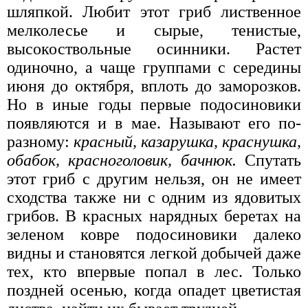
шляпкой. Любит этот гриб лиственное
мелколесье и сырые, тенистые,
высокоствольные осинники. Растет
одиночно, а чаще группами с середины
июня до октября, вплоть до заморозков.
Но в иные годы первые подосиновики
появляются и в мае. Называют его по-
разному:
красный, казарушка, краснушка,
обабок, красноголовик, бачнюк.
Спутать
этот гриб с другим нельзя, он не имеет
сходства также ни с одним из ядовитых
грибов. В красных нарядных беретах на
зеленом ковре подосиновики далеко
видны и становятся легкой добычей даже
тех, кто впервые попал в лес. Только
поздней осенью, когда опадет цветистая