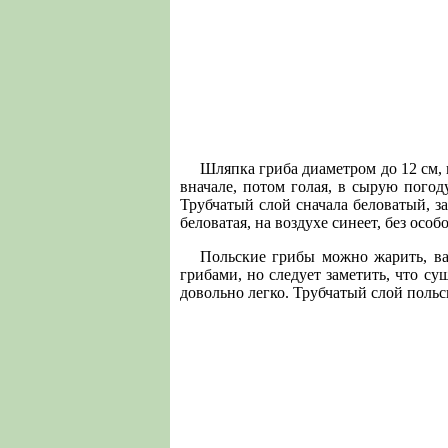
Шляпка гриба диаметром до 12 см, в
вначале, потом голая, в сырую погод
Трубчатый слой сначала беловатый, з
беловатая, на воздухе синеет, без осо
Польские грибы можно жарить, ва
грибами, но следует заметить, что с
довольно легко. Трубчатый слой польск