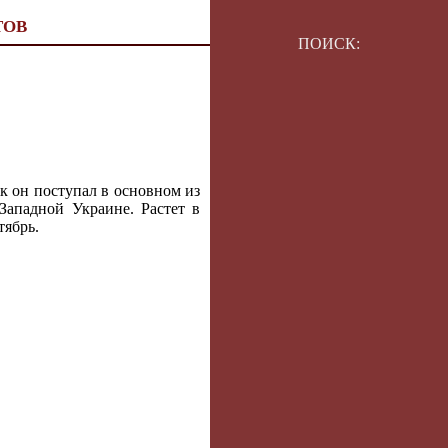
ТОВ
ПОИСК:
к он поступал в основном из
Западной Украине. Растет в
тябрь.