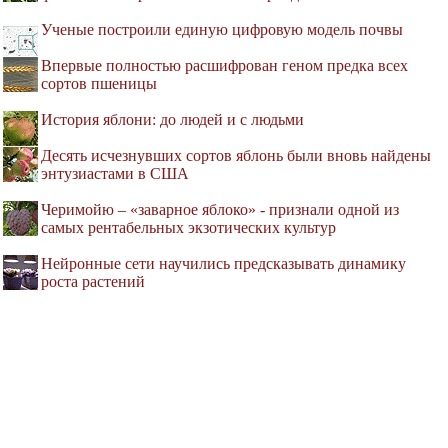
Ученые построили единую цифровую модель почвы
Впервые полностью расшифрован геном предка всех
сортов пшеницы
История яблони: до людей и с людьми
Десять исчезнувших сортов яблонь были вновь найдены
энтузиастами в США
Черимойю – «заварное яблоко» - признали одной из
самых рентабельных экзотических культур
Нейронные сети научились предсказывать динамику
роста растений