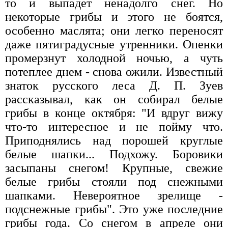
то и выпадет ненадолго снег. Но
некоторые грибы и этого не боятся,
особенно маслята; они легко переносят
даже пятиградусные утренники. Опенки
промерзнут холодной ночью, а чуть
потеплее днем - снова ожили. Известный
знаток русского леса Д. П. Зуев
рассказывал, как он собирал белые
грибы в конце октября: "И вдруг вижу
что-то интересное и не пойму что.
Приподнялись над порошей круглые
белые шапки... Подхожу. Боровики
засыпаны снегом! Крупные, свежие
белые грибы стояли под снежными
шапками. Невероятное зрелище -
подснежные грибы". Это уже последние
грибы года. Со снегом в апреле они