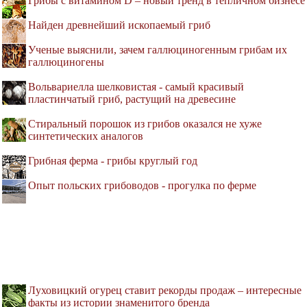
Грибы с витамином D – новый тренд в тепличном бизнесе
Найден древнейший ископаемый гриб
Ученые выяснили, зачем галлюциногенным грибам их
галлюциногены
Вольвариелла шелковистая - самый красивый
пластинчатый гриб, растущий на древесине
Стиральный порошок из грибов оказался не хуже
синтетических аналогов
Грибная ферма - грибы круглый год
Опыт польских грибоводов - прогулка по ферме
Луховицкий огурец ставит рекорды продаж – интересные
факты из истории знаменитого бренда