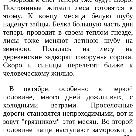
Постоянные жители леса готовятся к
этому. К концу месяца белую шубу
наденут зайцы. Белка большую часть дня
теперь проводит в своем теплом гнезде,
лисы тоже меняют летнюю шубу на
зимнюю. Подалась из лесу на
деревенские задворки говорунья сорока.
Скоро и синицы перелетят ближе к
человеческому жилью.
В октябре, особенно в первой
половине, много дней дождливых, с
холодными ветрами. Проселочные
дороги становятся непроходимыми, вот и
зовут "грязником" этот месяц. Во второй
половине чаще наступают заморозки, а