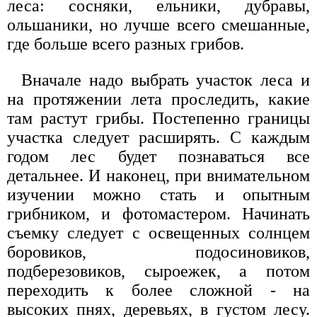
леса: сосняки, ельники, дубравы,
ольшаники, но лучше всего смешанные,
где больше всего разных грибов.
Вначале надо выбрать участок леса и
на протяжении лета проследить, какие
там растут грибы. Постепенно границы
участка следует расширять. С каждым
годом лес будет познаваться все
детальнее. И наконец, при внимательном
изучении можно стать и опытным
грибником, и фотомастером. Начинать
съемку следует с освещенных солнцем
боровиков, подосиновиков,
подберезовиков, сыроежек, а потом
переходить к более сложной - на
высоких пнях, деревьях, в густом лесу.