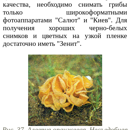
качества, необходимо снимать грибы
только широкоформатными
фотоаппаратами "Салют" и "Киев". Для
получения хороших черно-белых
снимков и цветных на узкой пленке
достаточно иметь "Зенит".
Рис. 37. Алеврия оранжевая. Несъедобная