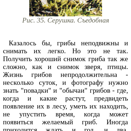
Рис. 35. Серушка. Съедобная
Казалось бы, грибы неподвижны и
снимать их легко. Но это не так.
Получить хороший снимок гриба так же
сложно, как и снимок зверя, птицы.
Жизнь грибов непродолжительна -
несколько суток, и фотографу нужно
знать "повадки" и "обычаи" грибов - где,
когда и какие растут, предвидеть
появление их в лесу, уметь их находить,
не упустить время, когда может
появиться желаемый гриб. Иногда
приходится ждать и год, и два.