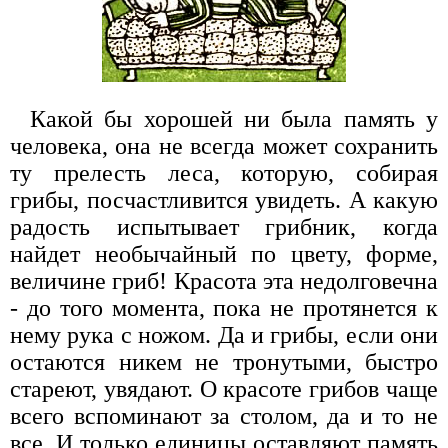
Какой бы хорошей ни была память у
человека, она не всегда может сохранить
ту прелесть леса, которую, собирая
грибы, посчастливится увидеть. А какую
радость испытывает грибник, когда
найдет необычайный по цвету, форме,
величине гриб! Красота эта недолговечна
- до того момента, пока не протянется к
нему рука с ножом. Да и грибы, если они
остаются никем не тронутыми, быстро
стареют, увядают. О красоте грибов чаще
всего вспоминают за столом, да и то не
все. И только единицы оставляют память