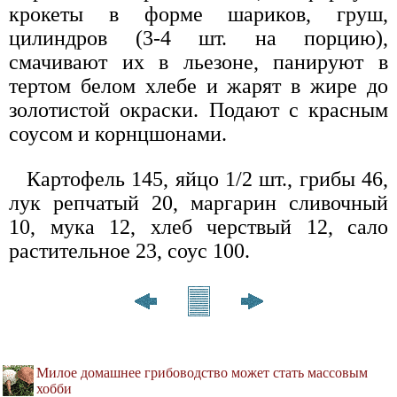
крокеты в форме шариков, груш,
цилиндров (3-4 шт. на порцию),
смачивают их в льезоне, панируют в
тертом белом хлебе и жарят в жире до
золотистой окраски. Подают с красным
соусом и корнцшонами.
Картофель 145, яйцо 1/2 шт., грибы 46,
лук репчатый 20, маргарин сливочный
10, мука 12, хлеб черствый 12, сало
растительное 23, соус 100.
Милое домашнее грибоводство может стать массовым
хобби