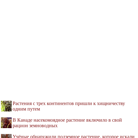
Растения с трех континентов пришли к хищничеству
одним путем
В Канаде насекомоядное растение включило в свой
рацион земноводных
Учёные обнаружили подземное растение, которое искали