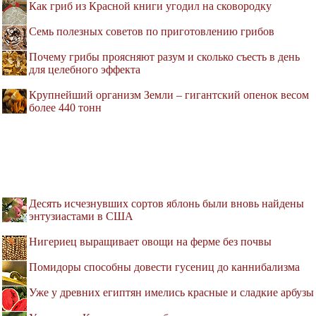
Как гриб из Красной книги угодил на сковородку
Семь полезных советов по приготовлению грибов
Почему грибы проясняют разум и сколько съесть в день
для целебного эффекта
Крупнейший организм Земли – гигантский опенок весом
более 440 тонн
Десять исчезнувших сортов яблонь были вновь найдены
энтузиастами в США
Нигериец выращивает овощи на ферме без почвы
Помидоры способны довести гусениц до каннибализма
Уже у древних египтян имелись красные и сладкие арбузы