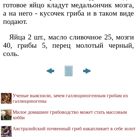
готовое яйцо кладут медальончик мозга,
а на него - кусочек гриба и в таком виде
подают.
Яйца 2 шт., масло сливочное 25, мозги
40, грибы 5, перец молотый черный,
соль.
Ученые выяснили, зачем галлюциногенным грибам их
галлюциногены
Милое домашнее грибоводство может стать массовым
хобби
Австралийский почвенный гриб накапливает в себе золот