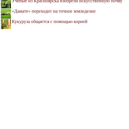
Ученые из Красноярска изобрели искусственную почву
«Дамате» переходит на точное земледелие
Кукуруза общается с помощью корней