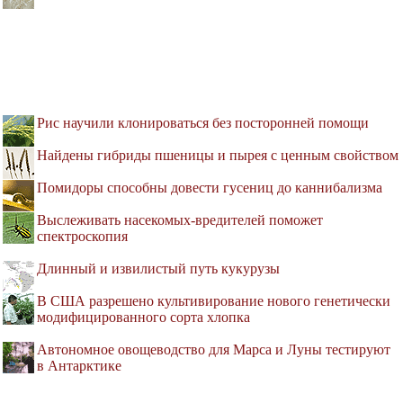
Рис научили клонироваться без посторонней помощи
Найдены гибриды пшеницы и пырея с ценным свойством
Помидоры способны довести гусениц до каннибализма
Выслеживать насекомых-вредителей поможет
спектроскопия
Длинный и извилистый путь кукурузы
В США разрешено культивирование нового генетически
модифицированного сорта хлопка
Автономное овощеводство для Марса и Луны тестируют
в Антарктике