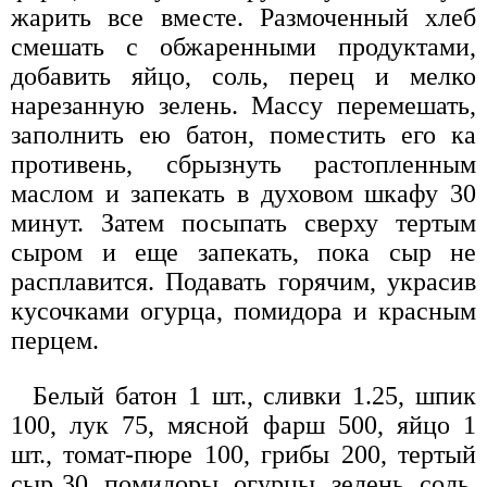
жарить все вместе. Размоченный хлеб
смешать с обжаренными продуктами,
добавить яйцо, соль, перец и мелко
нарезанную зелень. Массу перемешать,
заполнить ею батон, поместить его ка
противень, сбрызнуть растопленным
маслом и запекать в духовом шкафу 30
минут. Затем посыпать сверху тертым
сыром и еще запекать, пока сыр не
расплавится. Подавать горячим, украсив
кусочками огурца, помидора и красным
перцем.
Белый батон 1 шт., сливки 1.25, шпик
100, лук 75, мясной фарш 500, яйцо 1
шт., томат-пюре 100, грибы 200, тертый
сыр 30, помидоры, огурцы, зелень, соль,