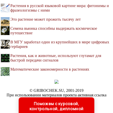
Растения в русской языковой картине мира: фитонимы и
фразеологизмы с ними
Это растение может прожить тысячу лет
Семена вьюнка способны выдержать космическое
путешествие
В МГУ заработал один из крупнейших в мире цифровых
гербариев
Растения, как и животные, используют глутамат для
быстрой передачи сигналов
Математические закономерности в растениях
© GRIBOCHEK.SU, 2001-2019
При использовании материалов проекта активная ссылка
обязательна:
Поможем с курсовой,
http://gribochek.su/ '
Библиотека о грибах
'
контрольной, дипломной