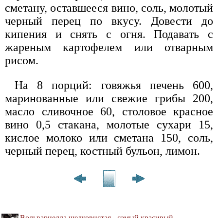
сметану, оставшееся вино, соль, молотый
черный перец по вкусу. Довести до
кипения и снять с огня. Подавать с
жареным картофелем или отварным
рисом.
На 8 порций: говяжья печень 600,
маринованные или свежие грибы 200,
масло сливочное 60, столовое красное
вино 0,5 стакана, молотые сухари 15,
кислое молоко или сметана 150, соль,
черный перец, костный бульон, лимон.
Вольвариелла шелковистая - самый красивый