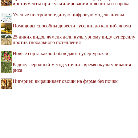
инструменты при культивировании пшеницы и гороха
Ученые построили единую цифровую модель почвы
Помидоры способны довести гусениц до каннибализма
25 диких видов ячменя дали культурному виду суперсилу
против глобального потепления
Новые сорта какао-бобов дают супер-урожай
Радиоуглеродный метод уточнил время окультуривания
риса
Нигериец выращивает овощи на ферме без почвы