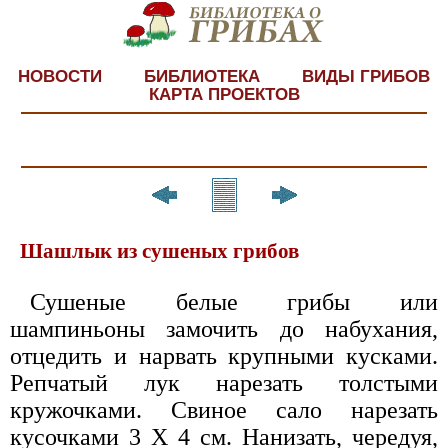
НОВОСТИ
БИБЛИОТЕКА
ВИДЫ ГРИБОВ
КАРТА ПРОЕКТОВ
Шашлык из сушеных грибов
Сушеные белые грибы или
шампиньоны замочить до набухания,
отцедить и нарвать крупными кусками.
Репчатый лук нарезать толстыми
кружочками. Свиное сало нарезать
кусочками 3 X 4 см. Нанизать, чередуя,