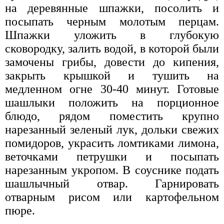
на деревянные шпажки, посолить и
посыпать черным молотым перцам.
Шпажки уложить в глубокую
сковородку, залить водой, в которой были
замочены грибы, довести до кипения,
закрыть крышкой и тушить на
медленном огне 30-40 минут. Готовые
шашлыки положить на порционное
блюдо, рядом поместить крупно
нарезанный зеленый лук, дольки свежих
помидоров, украсить ломтиками лимона,
веточками петрушки и посыпать
нарезанным укропом. В соуснике подать
шашлычный отвар. Гарнировать
отварным рисом или картофельном
пюре.