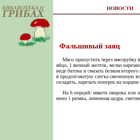
НОВОСТИ
Фальшивый заяц
Мясо пропустить через мясорубку 
яйцо, 1 яичный желток, мелко нареза
виде батона и смазать белком второг
в продолговатую слегка смоченную во
охладить, нарезать поперек на порции
На 6 порций: мякоть окорока или о
вино 1 рюмка, лимонная цедра, сметана