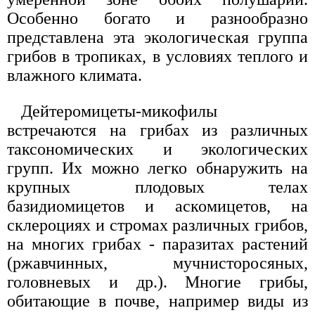
Особенно богато и разнообразно
представлена эта экологическая группа
грибов в тропиках, в условиях теплого и
влажного климата.
Дейтеромицеты-микофилы
встречаются на грибах из различных
таксономических и экологических
групп. Их можно легко обнаружить на
крупных плодовых телах
базидиомицетов и аскомицетов, на
склероциях и стромах различных грибов,
на многих грибах - паразитах растений
(ржавчинных, мучнисторосяных,
головневых и др.). Многие грибы,
обитающие в почве, например виды из