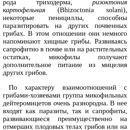
рода триходерма,
ризоктония
картофельная
(Bhizoctonia solani),
некоторые пенициллы, способны
паразитировать на других почвенных
грибах. В этом отношении они немного
напоминают хищные грибы. Развиваясь
сапрофитно в почве или на растительных
остатках, микофилы получают
дополнительное питание из мицелия
других грибов.
По характеру взаимоотношений с
грибами-хозяевами группа микофильных
дейтеромицетов очень разнородна. В нее
входят как паразиты, так и сапрофиты,
развивающиеся преимущественно на
отмерших плодовых телах грибов или на