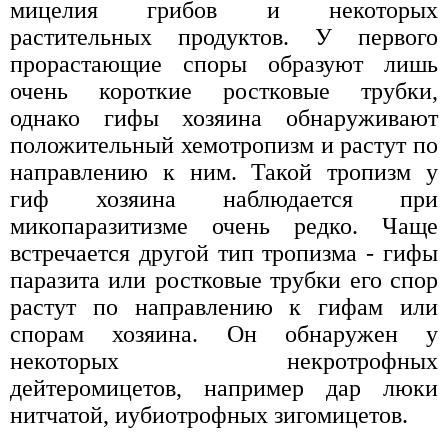
мицелия грибов и некоторых
растительных продуктов. У первого
прорастающие споры образуют лишь
очень короткие ростковые трубки,
однако гифы хозяина обнаруживают
положительный хемотропизм и растут по
направлению к ним. Такой тропизм у
гиф хозяина наблюдается при
микопаразитизме очень редко. Чаще
встречается другой тип тропизма - гифы
паразита или ростковые трубки его спор
растут по направлению к гифам или
спорам хозяина. Он обнаружен у
некоторых некротрофных
дейтеромицетов, например дар люки
нитчатой, иубиотрофных зигомицетов.