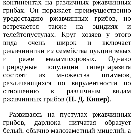
континентах на различных ржавчинных
грибах. Он поражает преимущественно
уредостадию ржавчинных грибов, но
встречается также на эцидиях и
телейтопустулах. Круг хозяев у этого
вида очень широк и включает
ржавчинники из семейства пукциниевых
и реже мелампсоровых. Однако
природные популяции гиперпаразита
состоят из множества штаммов,
различающихся по вирулентности по
отношению к различным видам
ржавчинных грибов (
П. Д. Кинер
).
Развиваясь на пустулах ржавчинных
грибов, дарлюка нитчатая образует
белый, обычно малозаметный мицелий, а