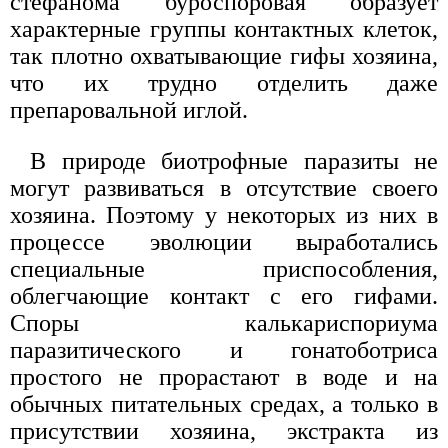
стефанома буроспоровая образует
характерные группы контактных клеток,
так плотно охватывающие гифы хозяина,
что их трудно отделить даже
препаровальной иглой.
В природе биотрофные паразиты не
могут развиваться в отсутствие своего
хозяина. Поэтому у некоторых из них в
процессе эволюции выработались
специальные приспособления,
облегчающие контакт с его гифами.
Споры калькариспориума
паразитического и гонатоботриса
простого не прорастают в воде и на
обычных питательных средах, а только в
присутствии хозяина, экстракта из