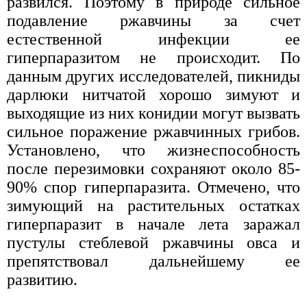
развился. Поэтому в природе сильное
подавление ржавчины за счет
естественной инфекции ее
гиперпаразитом не происходит. По
данным других исследователей, пикниды
дарлюки нитчатой хорошо зимуют и
выходящие из них конидии могут вызвать
сильное поражение ржавчинных грибов.
Установлено, что жизнеспособность
после перезимовки сохраняют около 85-
90% спор гиперпаразита. Отмечено, что
зимующий на растительных остатках
гиперпаразит в начале лета заражал
пустулы стеблевой ржавчины овса и
препятствовал дальнейшему ее
развитию.