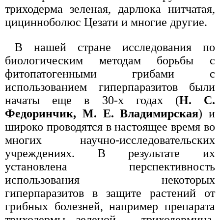
триходерма зеленая, дарлюка нитчатая,
цицинноболюс Цезати и многие другие.
В нашей стране исследования по
биологическим методам борьбы с
фитопатогенными грибами с
использованием гиперпаразитов были
начаты еще в 30-х годах (
Н. С.
Федоринчик, M. Е. Владимирская
) и
широко проводятся в настоящее время во
многих научно-исследовательских
учреждениях. В результате их
установлена перспективность
использования некоторых
гиперпаразитов в защите растений от
грибных болезней, например препарата
триходермы зеленой - триходермина,