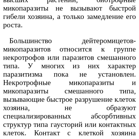
микопаразиты не вызывают быстрой
гибели хозяина, а только замедление его
роста.
Большинство дейтеромицетов-
микопаразитов относится к группе
некротрофов или паразитов смешанного
типа. У многих из них характер
паразитизма пока не установлен.
Некротрофные микопаразиты и
микопаразиты смешанного типа,
вызывающие быстрое разрушение клеток
хозяина, не образуют
специализированных абсорбтивных
структур типа гаусторий или контактных
клеток. Контакт с клеткой хозяина