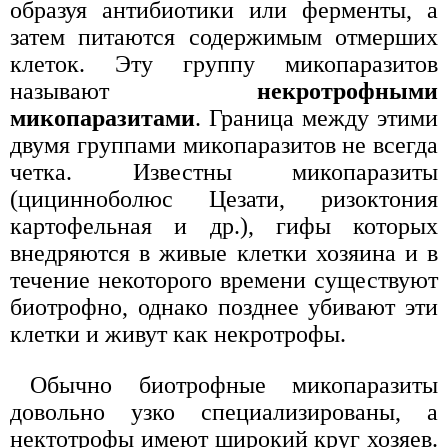
образуя антибиотики или ферменты, а
затем питаются содержимым отмерших
клеток. Эту группу микопаразитов
называют
некротрофными
микопаразитами
. Граница между этими
двумя группами микопаразитов не всегда
четка. Известны микопаразиты
(цицинноболюс Цезати, ризоктония
картофельная и др.), гифы которых
внедряются в живые клетки хозяина и в
течение некоторого времени существуют
биотрофно, однако позднее убивают эти
клетки и живут как некротрофы.
Обычно биотрофные микопаразиты
довольно узко специализированы, а
нектотрофы имеют широкий круг хозяев.