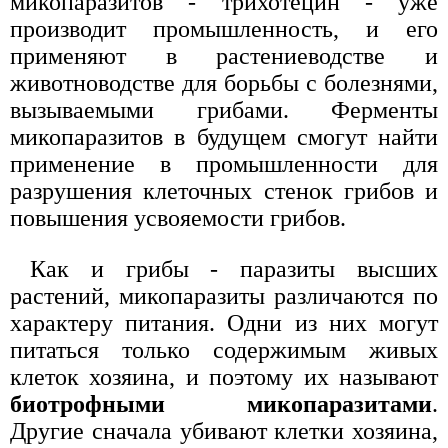
микопаразитов - трихотецин - уже
производит промышленность, и его
применяют в растениеводстве и
животноводстве для борьбы с болезнями,
вызываемыми грибами. Ферменты
микопаразитов в будущем смогут найти
применение в промышленности для
разрушения клеточных стенок грибов и
повышения усвояемости грибов.
Как и грибы - паразиты высших
растений, микопаразиты различаются по
характеру питания. Одни из них могут
питаться только содержимым живых
клеток хозяина, и поэтому их называют
биотрофными микопаразитами
.
Другие сначала убивают клетки хозяина,