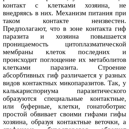
контакт с клетками хозяина, не
внедряясь в них. Механизм питания при
таком контакте неизвестен.
Предполагают, что в зоне контакта гиф
паразита и хозяина повышается
проницаемость цитоплазматической
мембраны клеток последних и
происходит поглощение их метаболитов
клетками паразита. Строение
абсорбтивных гиф различается у разных
видов контактных микопаразитов. Так, у
калькариспориума паразитического
образуются специальные контактные,
или буферные, клетки, гонатоботрис
простой обвивает своими гифами гифы
хозяина, образуя контактные веточки, а