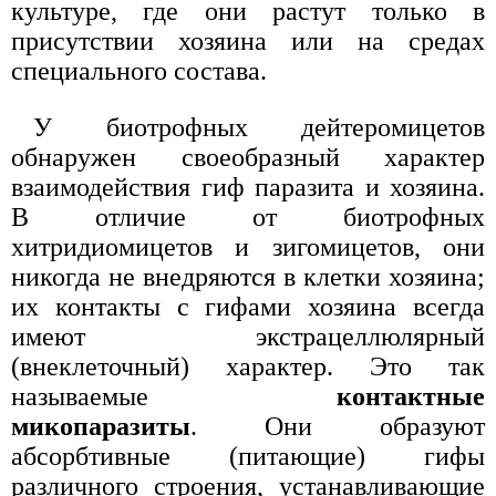
культуре, где они растут только в
присутствии хозяина или на средах
специального состава.
У биотрофных дейтеромицетов
обнаружен своеобразный характер
взаимодействия гиф паразита и хозяина.
В отличие от биотрофных
хитридиомицетов и зигомицетов, они
никогда не внедряются в клетки хозяина;
их контакты с гифами хозяина всегда
имеют экстрацеллюлярный
(внеклеточный) характер. Это так
называемые
контактные
микопаразиты
. Они образуют
абсорбтивные (питающие) гифы
различного строения, устанавливающие