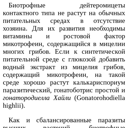
Биотрофные дейтеромицеты
контактного типа не растут на обычных
питательных средах в отсутствие
хозяина. Для их развития необходимы
витамины и ростовой фактор
микотрофеин, содержащийся в мицелии
многих грибов. Если к синтетической
питательной среде с глюкозой добавить
водный экстракт из мицелия грибов,
содержащий микотрофеин, на такой
среде хорошо растут калькариспориум
паразитический, гонатоботрис простой и
гонатородиелла Хайли
(Gonatorohodiella
highlii).
Как и сбалансированные паразиты
высших растений, биотрофные