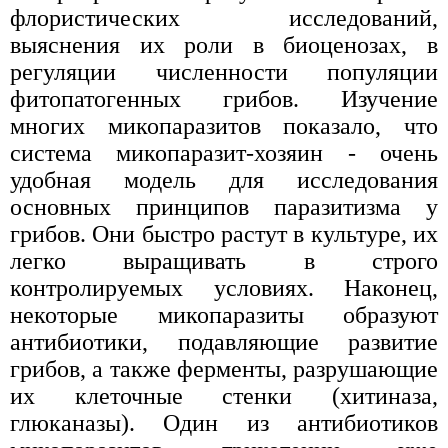
флористических исследований,
выяснения их роли в биоценозах, в
регуляции численности популяции
фитопатогенных грибов. Изучение
многих микопаразитов показало, что
система микопаразит-хозяин - очень
удобная модель для исследования
основных принципов паразитизма у
грибов. Они быстро растут в культуре, их
легко выращивать в строго
контролируемых условиях. Наконец,
некоторые микопаразиты образуют
антибиотики, подавляющие развитие
грибов, а также ферменты, разрушающие
их клеточные стенки (хитиназа,
глюканазы). Один из антибиотиков