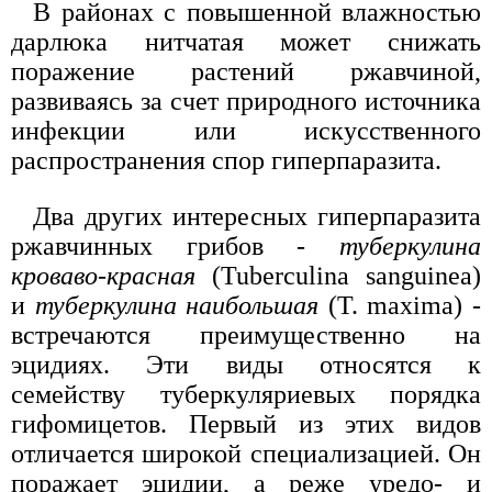
В районах с повышенной влажностью
дарлюка нитчатая может снижать
поражение растений ржавчиной,
развиваясь за счет природного источника
инфекции или искусственного
распространения спор гиперпаразита.
Два других интересных гиперпаразита
ржавчинных грибов -
туберкулина
кроваво-красная
(Tuberculina sanguinea)
и
туберкулина наибольшая
(Т. maxima) -
встречаются преимущественно на
эцидиях. Эти виды относятся к
семейству туберкуляриевых порядка
гифомицетов. Первый из этих видов
отличается широкой специализацией. Он
поражает эцидии, а реже уредо- и