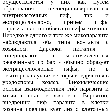
осуществляется у них как путем
образования неспециализированных
внутриклеточных гиф, так и
экстрацеллюлярно, причем гифы
паразита плотно обвивают гифы хозяина.
Нередко у одного и того же микопаразита
наблюдаются оба типа контакта с
хозяином. Дарлюка нитчатая -
гиперпаразит на многочисленных
ржавчинных грибах - обычно образует
экстрацеллюлярные гифы, но в
некоторых случаях ее гифы внедряются в
уредоспоры хозяев. Биохимические
основы взаимодействия гиф паразита и
хозяина пока не выяснены. Вероятно,
внедрению гиф паразита в клетки
хозяина предшествует лизис клеточных