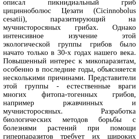
описал пикнидиальный гриб
цицинноболюс Цезати (Cicinnobolus
cesatii), паразитирующий на
мучнисторосяных грибах. Однако
интенсивное изучение этой
экологической группы грибов было
начато только в 30-х годах нашего века.
Повышенный интерес к микопаразитам,
особенно в последние годы, объясняется
несколькими причинами. Представители
этой группы - естественные враги
многих фитопа-тогенных грибов,
например ржавчинных и
мучнисторосяных. Разработка
биологических методов борьбы с
болезнями растений при помощи
гиперпаразитов требует их широких