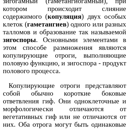
зигогамный (гаметангиогамный), при
котором происходит слияние
содержимого (
копуляция
) двух особых
клеток (
гаметангиев
) одного или разных
талломов и образование так называемой
зигоспоры
. Основными элементами в
этом способе размножения являются
копулирующие отроги, выполняющие
половую функцию, и зигоспора - продукт
полового процесса.
Копулирующие отроги представляют
собой обычно короткие боковые
ответвления гиф. Они одноклеточные и
морфологически отличаются от
вегетативных гиф или не отличаются от
них. Оба отрога могут быть одинаковые