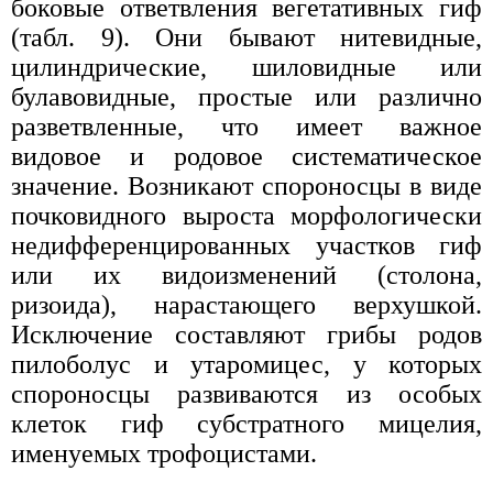
боковые ответвления вегетативных гиф
(табл. 9). Они бывают нитевидные,
цилиндрические, шиловидные или
булавовидные, простые или различно
разветвленные, что имеет важное
видовое и родовое систематическое
значение. Возникают спороносцы в виде
почковидного выроста морфологически
недифференцированных участков гиф
или их видоизменений (столона,
ризоида), нарастающего верхушкой.
Исключение составляют грибы родов
пилоболус и утаромицес, у которых
спороносцы развиваются из особых
клеток гиф субстратного мицелия,
именуемых трофоцистами.