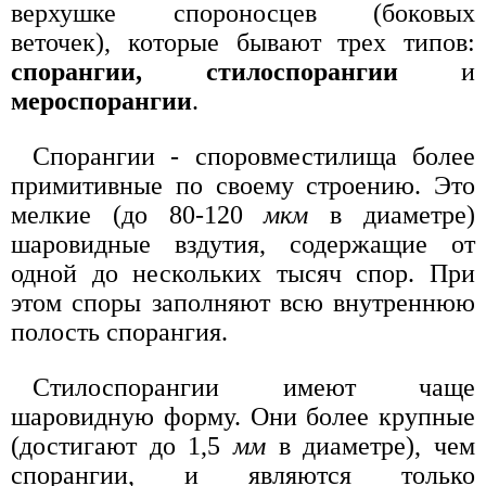
верхушке спороносцев (боковых
веточек), которые бывают трех типов:
спорангии, стилоспорангии
и
мероспорангии
.
Спорангии - споровместилища более
примитивные по своему строению. Это
мелкие (до 80-120
мкм
в диаметре)
шаровидные вздутия, содержащие от
одной до нескольких тысяч спор. При
этом споры заполняют всю внутреннюю
полость спорангия.
Стилоспорангии имеют чаще
шаровидную форму. Они более крупные
(достигают до 1,5
мм
в диаметре), чем
спорангии, и являются только