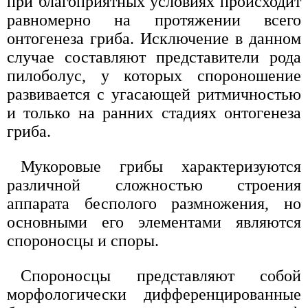
при благоприятных условиях происходит
равномерно на протяжении всего
онтогенеза гриба. Исключение в данном
случае составляют представители рода
пилоболус, у которых спороношение
развивается с угасающей ритмичностью
и только на ранних стадиях онтогенеза
гриба.
Мукоровые грибы характеризуются
различной сложностью строения
аппарата бесполого размножения, но
основными его элементами являются
спороносцы и споры.
Спороносцы представляют собой
морфологически дифференцированные