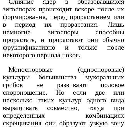
Слияние ядер в образовавшихся
зигоспорах происходит вскоре после их
формирования, перед прорастанием или
в период их прорастания. Лишь
немногие зигоспоры способны
прорастать, и прорастают они обычно
фруктификативно и только после
некоторого периода покоя.
Моноспоровые (односпоровые)
культуры большинства мукоральных
грибов не развивают половое
спороношение. Но если две или
несколько таких культур одного вида
выращивать совместно, тогда при
определенных комбинациях
скрещивания они образуют узкую зону