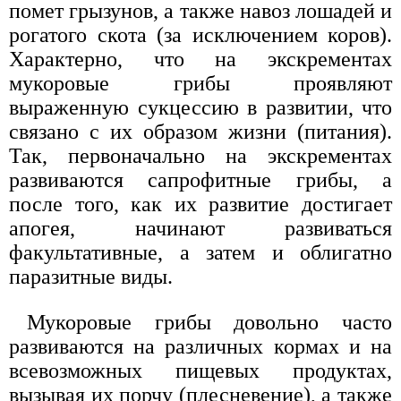
помет грызунов, а также навоз лошадей и
рогатого скота (за исключением коров).
Характерно, что на экскрементах
мукоровые грибы проявляют
выраженную сукцессию в развитии, что
связано с их образом жизни (питания).
Так, первоначально на экскрементах
развиваются сапрофитные грибы, а
после того, как их развитие достигает
апогея, начинают развиваться
факультативные, а затем и облигатно
паразитные виды.
Мукоровые грибы довольно часто
развиваются на различных кормах и на
всевозможных пищевых продуктах,
вызывая их порчу (плесневение), а также