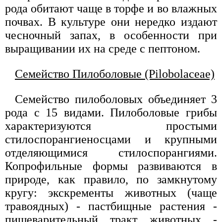
рода обитают чаще в торфе и во влажных
почвах. В культуре они нередко издают
чесночный запах, в особенности при
выращивании их на среде с пептоном.
Семейство Пилоболовые (Pilobolaceae)
Семейство пилоболовых объединяет 3
рода с 15 видами. Пилоболовые грибы
характеризуются простыми
стилоспорангиеносцами и крупными
отделяющимися стилоспорангиями.
Копрофильные формы развиваются в
природе, как правило, по замкнутому
кругу: экскременты животных (чаще
травоядных) - пастбищные растения -
пищеварительный тракт животных -