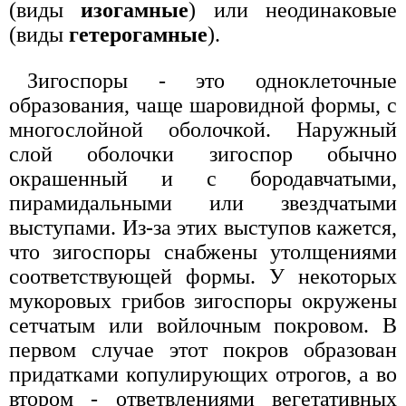
(виды
изогамные
) или неодинаковые
(виды
гетерогамные
).
Зигоспоры - это одноклеточные
образования, чаще шаровидной формы, с
многослойной оболочкой. Наружный
слой оболочки зигоспор обычно
окрашенный и с бородавчатыми,
пирамидальными или звездчатыми
выступами. Из-за этих выступов кажется,
что зигоспоры снабжены утолщениями
соответствующей формы. У некоторых
мукоровых грибов зигоспоры окружены
сетчатым или войлочным покровом. В
первом случае этот покров образован
придатками копулирующих отрогов, а во
втором - ответвлениями вегетативных