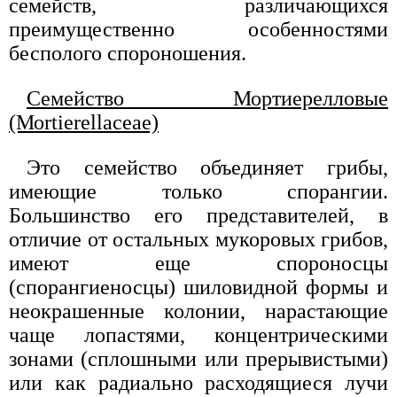
семейств, различающихся
преимущественно особенностями
бесполого спороношения.
Семейство Мортиерелловые
(Моrtierellaceae)
Это семейство объединяет грибы,
имеющие только спорангии.
Большинство его представителей, в
отличие от остальных мукоровых грибов,
имеют еще спороносцы
(спорангиеносцы) шиловидной формы и
неокрашенные колонии, нарастающие
чаще лопастями, концентрическими
зонами (сплошными или прерывистыми)
или как радиально расходящиеся лучи