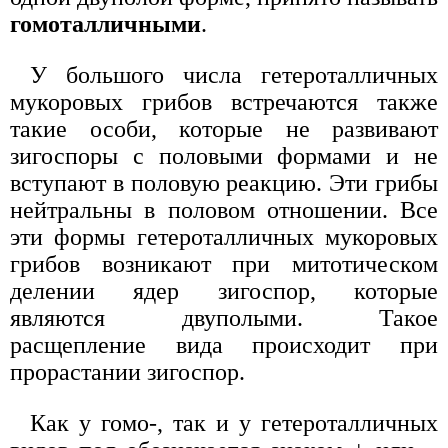
гомоталличными
.
У большого числа гетероталличных
мукоровых грибов встречаются также
такие особи, которые не развивают
зигоспоры с половыми формами и не
вступают в половую реакцию. Эти грибы
нейтральны в половом отношении. Все
эти формы гетероталличных мукоровых
грибов возникают при митотическом
делении ядер зигоспор, которые
являются двуполыми. Такое
расщепление вида происходит при
прорастании зигоспор.
Как у гомо-, так и у гетероталличных