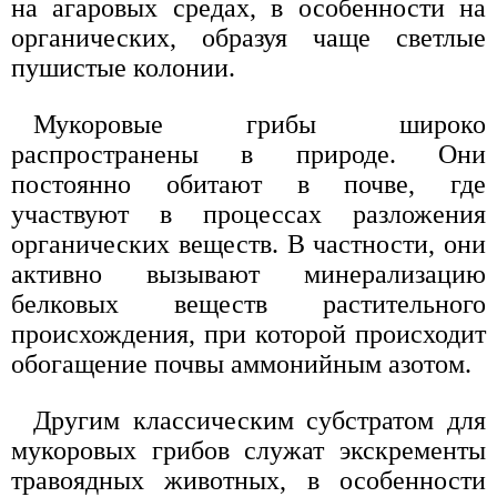
на агаровых средах, в особенности на
органических, образуя чаще светлые
пушистые колонии.
Мукоровые грибы широко
распространены в природе. Они
постоянно обитают в почве, где
участвуют в процессах разложения
органических веществ. В частности, они
активно вызывают минерализацию
белковых веществ растительного
происхождения, при которой происходит
обогащение почвы аммонийным азотом.
Другим классическим субстратом для
мукоровых грибов служат экскременты
травоядных животных, в особенности