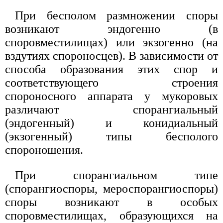
При бесполом размножении споры
возникают эндогенно (в
споровместилищах) или экзогенно (на
вздутиях спороносцев). В зависимости от
способа образования этих спор и
соответствующего строения
спороносного аппарата у мукоровых
различают спорангиальный
(эндогенный) и конидиальный
(экзогенный) типы бесполого
спороношения.
При спорангиальном типе
(спорангиоспоры, мероспорангиоспоры)
споры возникают в особых
споровместилищах, образующихся на