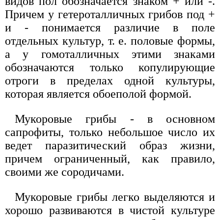
видов пол обозначается знаком + или -.
Причем у гетероталличных грибов под +
и - понимается различие в поле
отдельных культур, т. е. половые формы,
а у гомоталличных этими знаками
обозначаются только копулирующие
отроги в пределах одной культуры,
которая является обоеполой формой.
Мукоровые грибы - в основном
сапрофиты, только небольшое число их
ведет паразитический образ жизни,
причем ограниченный, как правило,
своими же сородичами.
Мукоровые грибы легко выделяются и
хорошо развиваются в чистой культуре