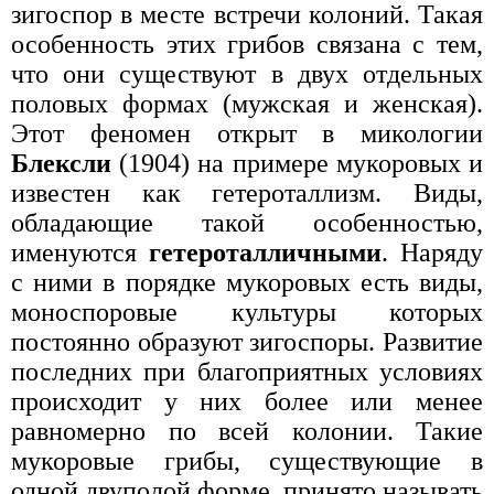
зигоспор в месте встречи колоний. Такая
особенность этих грибов связана с тем,
что они существуют в двух отдельных
половых формах (мужская и женская).
Этот феномен открыт в микологии
Блексли
(1904) на примере мукоровых и
известен как гетероталлизм. Виды,
обладающие такой особенностью,
именуются
гетероталличными
. Наряду
с ними в порядке мукоровых есть виды,
моноспоровые культуры которых
постоянно образуют зигоспоры. Развитие
последних при благоприятных условиях
происходит у них более или менее
равномерно по всей колонии. Такие
мукоровые грибы, существующие в
одной двуполой форме, принято называть