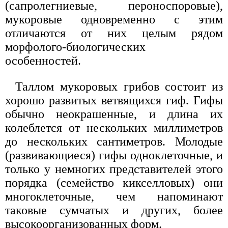
(сапролегниевые, пероноспоровые),
мукоровые одновременно с этим
отличаются от них целым рядом
морфолого-биологических
особенностей.
Таллом мукоровых грибов состоит из
хорошо развитых ветвящихся гиф. Гифы
обычно неокрашенные, и длина их
колеблется от нескольких миллиметров
до нескольких сантиметров. Молодые
(развивающиеся) гифы одноклеточные, и
только у немногих представителей этого
порядка (семейство кикселловых) они
многоклеточные, чем напоминают
таковые сумчатых и других, более
высокоорганизованных форм.