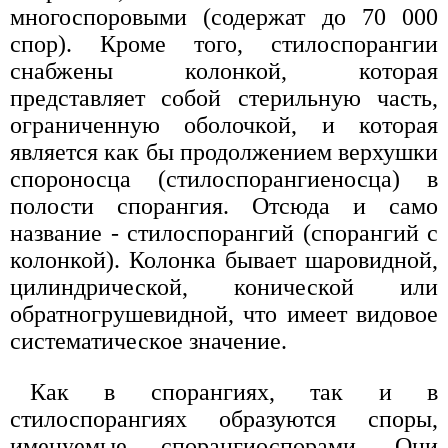
многоспоровыми (содержат до 70 000
спор). Кроме того, стилоспорангии
снабжены колонкой, которая
представляет собой стерильную часть,
ограниченную оболочкой, и которая
является как бы продолжением верхушки
спороносца (стилоспорангиеносца) в
полости спорангия. Отсюда и само
название - стилоспорангий (спорангий с
колонкой). Колонка бывает шаровидной,
цилиндрической, конической или
обратногрушевидной, что имеет видовое
систематическое значение.
Как в спорангиях, так и в
стилоспорангиях образуются споры,
именуемые спорангиоспорами. Они