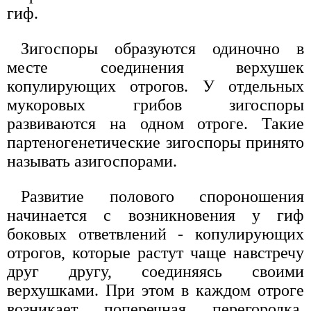
гиф.
Зигоспоры образуются одиночно в
месте соединения верхушек
копулирующих отрогов. У отдельных
мукоровых грибов зигоспоры
развиваются на одном отроге. Такие
партеногенетические зигоспоры принято
называть азигоспорами.
Развитие полового спороношения
начинается с возникновения у гиф
боковых ответвлений - копулирующих
отрогов, которые растут чаще навстречу
друг другу, соединяясь своими
верхушками. При этом в каждом отроге
возникает поперечная перегородка,