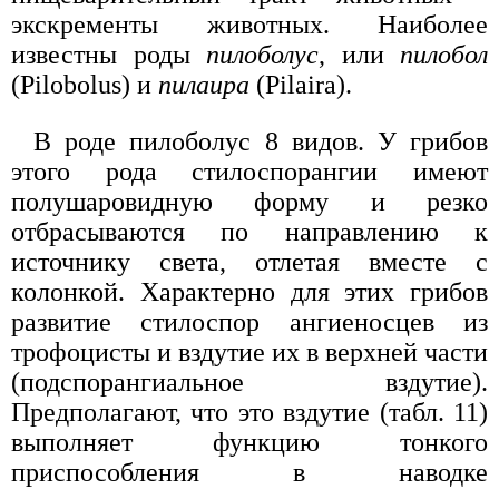
экскременты животных. Наиболее
известны роды
пилоболус
, или
пилобол
(Pilobolus) и
пилаира
(Pilaira).
В роде пилоболус 8 видов. У грибов
этого рода стилоспорангии имеют
полушаровидную форму и резко
отбрасываются по направлению к
источнику света, отлетая вместе с
колонкой. Характерно для этих грибов
развитие стилоспор ангиеносцев из
трофоцисты и вздутие их в верхней части
(подспорангиальное вздутие).
Предполагают, что это вздутие (табл. 11)
выполняет функцию тонкого
приспособления в наводке