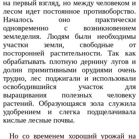
на первый взгляд, но между человеком и
лесом идет постоянное противоборство.
Началось оно практически
одновременно с возникновением
земледелия. Людям были необходимы
участки земли, свободные от
посторонней растительности. Так как
обрабатывать плотную дернину лугов и
долин примитивными орудиями очень
трудно, лес поджигали и использовали
освободившийся участок для
выращивания полезных человеку
растений. Образующаяся зола служила
удобрением и слегка подщелачивала
кислые лесные почвы.
Но со временем хороший урожай на