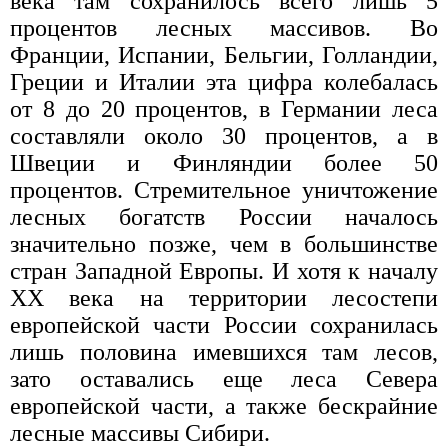
века там сохранилось всего лишь 5
процентов лесных массивов. Во
Франции, Испании, Бельгии, Голландии,
Греции и Италии эта цифра колебалась
от 8 до 20 процентов, в Германии леса
составляли около 30 процентов, а в
Швеции и Финляндии более 50
процентов. Стремительное уничтожение
лесных богатств России началось
значительно позже, чем в большинстве
стран Западной Европы. И хотя к началу
XX века на территории лесостепи
европейской части России сохранилась
лишь половина имевшихся там лесов,
зато оставались еще леса Севера
европейской части, а также бескрайние
лесные массивы Сибири.