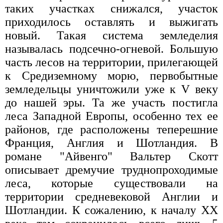
таких участках снижался, участок
приходилось оставлять и выжигать
новый. Такая система земледелия
называлась подсечно-огневой. Большую
часть лесов на территории, прилегающей
к Средиземному морю, первобытные
земледельцы уничтожили уже к V веку
до нашей эры. Та же участь постигла
леса Западной Европы, особенно тех ее
районов, где расположены теперешние
Франция, Англия и Шотландия. В
романе "Айвенго" Вальтер Скотт
описывает дремучие труднопроходимые
леса, которые существовали на
территории средневековой Англии и
Шотландии. К сожалению, к началу XX