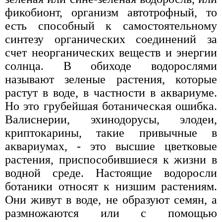
фикобионт, организм автотрофный, то
есть способный к самостоятельному
синтезу органических соединений за
счет неорганических веществ и энергии
солнца. В обиходе водорослями
называют зеленые растения, которые
растут в воде, в частности в аквариуме.
Но это грубейшая ботаническая ошибка.
Валиснерии, эхинодорусы, элодеи,
криптокарины, такие привычные в
аквариумах, - это высшие цветковые
растения, приспособившиеся к жизни в
водной среде. Настоящие водоросли
ботаники относят к низшим растениям.
Они живут в воде, не образуют семян, а
размножаются или с помощью