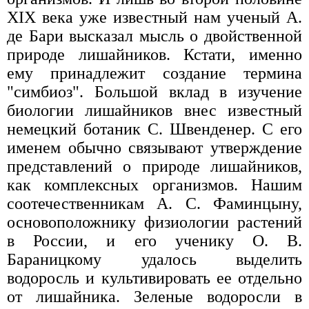
XIX века уже известный нам ученый А.
де Бари высказал мысль о двойственной
природе лишайников. Кстати, именно
ему принадлежит создание термина
"симбиоз". Большой вклад в изучение
биологии лишайников внес известный
немецкий ботаник С. Швенденер. С его
именем обычно связывают утверждение
представлений о природе лишайников,
как комплексных организмов. Нашим
соотечественникам А. С. Фаминцыну,
основоположнику физиологии растений
в России, и его ученику О. В.
Бараницкому удалось выделить
водоросль и культивировать ее отдельно
от лишайника. Зеленые водоросли в