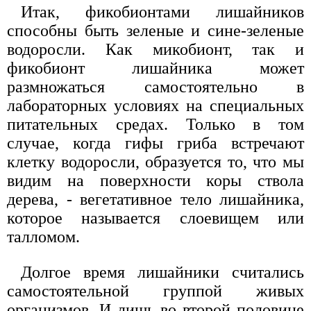
Итак, фикобионтами лишайников
способны быть зеленые и сине-зеленые
водоросли. Как микобионт, так и
фикобионт лишайника может
размножаться самостоятельно в
лабораторных условиях на специальных
питательных средах. Только в том
случае, когда гифы гриба встречают
клетку водоросли, образуется то, что мы
видим на поверхности коры ствола
дерева, - вегетативное тело лишайника,
которое называется слоевищем или
талломом.
Долгое время лишайники считались
самостоятельной группой живых
организмов. И лишь во второй половине