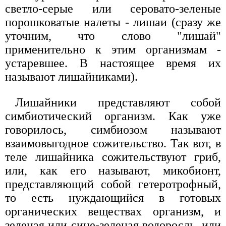
светло-серые или серовато-зеленые
порошковатые налеты - лишаи (сразу же
уточним, что слово "лишай"
применительно к этим организмам -
устаревшее. В настоящее время их
называют лишайниками).
Лишайники представляют собой
симбиотический организм. Как уже
говорилось, симбиозом называют
взаимовыгодное сожительство. Так вот, в
теле лишайника сожительствуют гриб,
или, как его называют, микобионт,
представляющий собой гетеротрофный,
то есть нуждающийся в готовых
органических веществах организм, и
зеленая или сине-зеленая водоросль, или