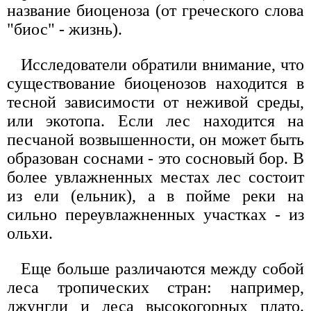
название биоценоза (от греческого слова
"биос" - жизнь).
Исследователи обратили внимание, что
существование биоценозов находится в
тесной зависимости от неживой среды,
или экотопа. Если лес находится на
песчаной возвышенности, он может быть
образован соснами - это сосновый бор. В
более увлажненных местах лес состоит
из ели (ельник), а в пойме реки на
сильно переувлажненных участках - из
ольхи.
Еще больше различаются между собой
леса тропических стран: например,
джунгли и леса высокогорных плато.