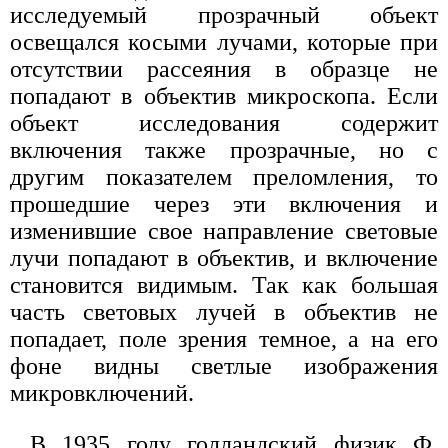
исследуемый прозрачный объект
освещался косыми лучами, которые при
отсутствии рассеяния в образце не
попадают в объектив микроскопа. Если
объект исследования содержит
включения также прозрачные, но с
другим показателем преломления, то
прошедшие через эти включения и
изменившие свое направление световые
лучи попадают в объектив, и включение
становится видимым. Так как большая
часть световых лучей в объектив не
попадает, поле зрения темное, а на его
фоне видны светлые изображения
микровключений.
В 1935 году голландский физик Ф.