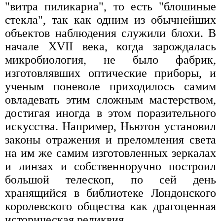
"витра пиликариа", то есть "блошиные
стекла", так как одним из обычнейших
объектов наблюдения служили блохи. В
начале XVII века, когда зарождалась
микробиология, не было фабрик,
изготовлявших оптические приборы, и
ученым поневоле приходилось самим
овладевать этим сложным мастерством,
достигая иногда в этом поразительного
искусства. Например, Ньютон установил
законы отражения и преломления света
на им же самим изготовленных зеркалах
и линзах и собственноручно построил
большой телескоп, по сей день
хранящийся в библиотеке Лондонского
королевского общества как драгоценная
историческая реликвия.