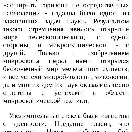
Расширить горизонт непосредственных
наблюдений - издавна было одной из
важнейших задач науки. Результатом
такого стремления явилось открытие
мира телескопического, с одной
стороны, и микроскопического - с
другой. Только с изобретением
микроскопа перед нами открылся
бесконечный мир мельчайших существ,
и все успехи микробиологии, микологии,
да и многих других наук оказались тесно
сплетены с успехами в области
микроскопической техники.
Увеличительные стекла были известны
с древности. Предание гласит, что
император Нерон наблюдал бой