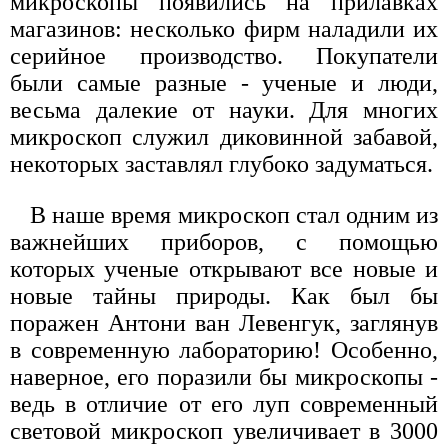
микроскопы появились на прилавках
магазинов: несколько фирм наладили их
серийное производство. Покупатели
были самые разные - ученые и люди,
весьма далекие от науки. Для многих
микроскоп служил диковинной забавой,
некоторых заставлял глубоко задуматься.
В наше время микроскоп стал одним из
важнейших приборов, с помощью
которых ученые открывают все новые и
новые тайны природы. Как был бы
поражен Антони ван Левенгук, заглянув
в современную лабораторию! Особенно,
наверное, его поразили бы микроскопы -
ведь в отличие от его луп современный
световой микроскоп увеличивает в 3000