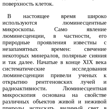
поверхность клеток.
В настоящее время широко
используются люминесцентные
микроскопы. Само явление
люминесценции, в частности, его
природные проявления известны с
незапамятных времен: свечение
некоторых минералов, полярные сияния
и так далее. Начатые в конце XIX века
систематические исследования
люминесценции привели ученых к
открытию рентгеновских лучей и
радиоактивности. Люминесцентная
микроскопия основана на свойстве
различных объектов живой и неживой
природы испускать видимый свет в