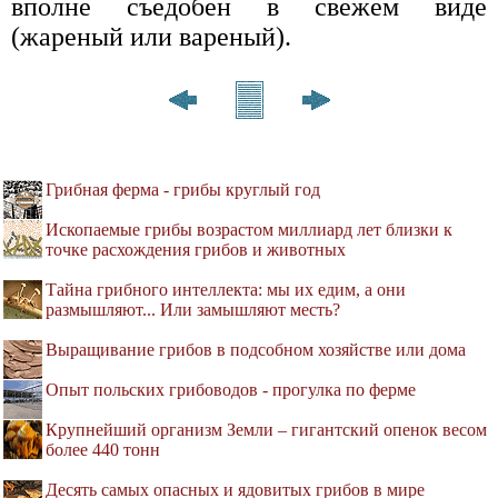
вполне съедобен в свежем виде
(жареный или вареный).
Грибная ферма - грибы круглый год
Ископаемые грибы возрастом миллиард лет близки к
точке расхождения грибов и животных
Тайна грибного интеллекта: мы их едим, а они
размышляют... Или замышляют месть?
Выращивание грибов в подсобном хозяйстве или дома
Опыт польских грибоводов - прогулка по ферме
Крупнейший организм Земли – гигантский опенок весом
более 440 тонн
Десять самых опасных и ядовитых грибов в мире