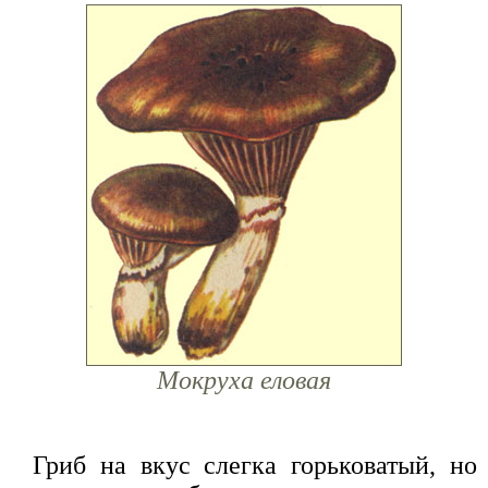
Мокруха еловая
Гриб на вкус слегка горьковатый, но