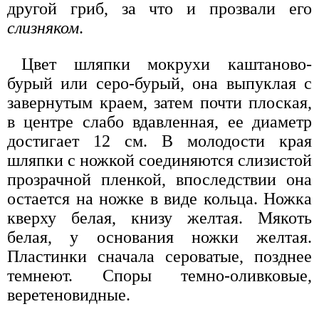
другой гриб, за что и прозвали его
слизняком
.
Цвет шляпки мокрухи каштаново-
бурый или серо-бурый, она выпуклая с
завернутым краем, затем почти плоская,
в центре слабо вдавленная, ее диаметр
достигает 12 см. В молодости края
шляпки с ножкой соединяются слизистой
прозрачной пленкой, впоследствии она
остается на ножке в виде кольца. Ножка
кверху белая, книзу желтая. Мякоть
белая, у основания ножки желтая.
Пластинки сначала сероватые, позднее
темнеют. Споры темно-оливковые,
веретеновидные.