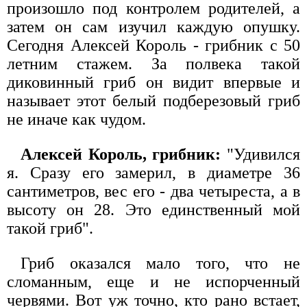
произошло под контролем родителей, а
затем он сам изучил каждую опушку.
Сегодня Алексей Король - грибник с 50
летним стажем. За полвека такой
диковинный гриб он видит впервые и
называет этот белый подберезовый гриб
не иначе как чудом.
Алексей Король, грибник:
"Удивился
я. Сразу его замерил, в диаметре 36
сантиметров, вес его - два четыреста, а в
высоту он 28. Это единственный мой
такой гриб".
Гриб оказался мало того, что не
сломанным, еще и не испорченный
червями. Вот уж точно, кто рано встает,