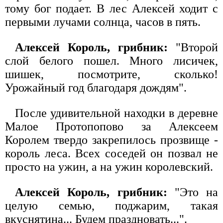
тому бог подает. В лес Алексей ходит с
первыми лучами солнца, часов в пять.
Алексей Король, грибник:
"Второй
слой белого пошел. Много лисичек,
шишек, посмотрите, сколько!
Урожайный год благодаря дождям".
После удивительной находки в деревне
Малое Протопопово за Алексеем
Королем твердо закрепилось прозвище -
король леса. Всех соседей он позвал не
просто на ужин, а на ужин королевский.
Алексей Король, грибник:
"Это на
целую семью, поджарим, такая
вкуснятина... Будем праздновать...".