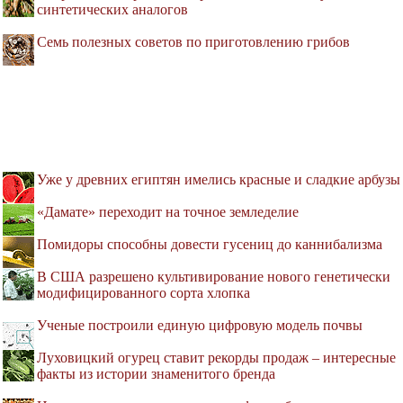
синтетических аналогов
Семь полезных советов по приготовлению грибов
Уже у древних египтян имелись красные и сладкие арбузы
«Дамате» переходит на точное земледелие
Помидоры способны довести гусениц до каннибализма
В США разрешено культивирование нового генетически
модифицированного сорта хлопка
Ученые построили единую цифровую модель почвы
Луховицкий огурец ставит рекорды продаж – интересные
факты из истории знаменитого бренда