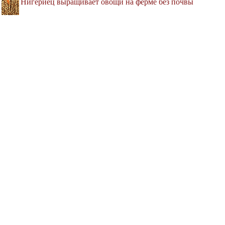
Нигериец выращивает овощи на ферме без почвы