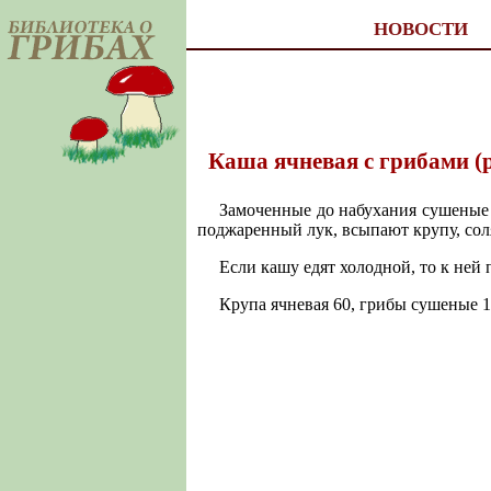
НОВОСТИ
Каша ячневая с грибами (
Замоченные до набухания сушеные 
поджаренный лук, всыпают крупу, сол
Если кашу едят холодной, то к ней 
Крупа ячневая 60, грибы сушеные 13