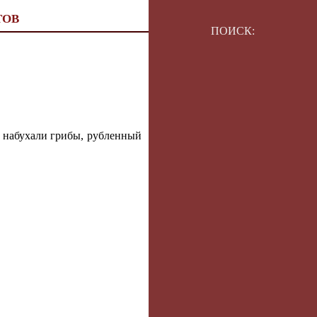
ТОВ
ПОИСК:
й набухали грибы, рубленный