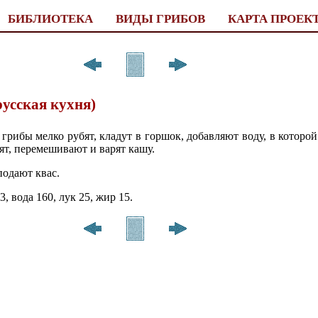
БИБЛИОТЕКА
ВИДЫ ГРИБОВ
КАРТА ПРОЕК
русская кухня)
грибы мелко рубят, кладут в горшок, добавляют воду, в которо
ят, перемешивают и варят кашу.
подают квас.
, вода 160, лук 25, жир 15.