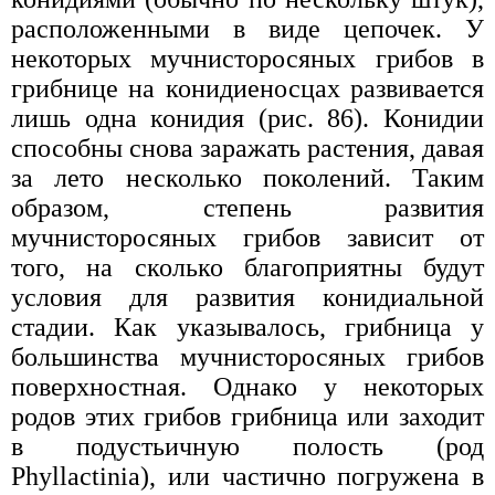
расположенными в виде цепочек. У
некоторых мучнисторосяных грибов в
грибнице на конидиеносцах развивается
лишь одна конидия (рис. 86). Конидии
способны снова заражать растения, давая
за лето несколько поколений. Таким
образом, степень развития
мучнисторосяных грибов зависит от
того, на сколько благоприятны будут
условия для развития конидиальной
стадии. Как указывалось, грибница у
большинства мучнисторосяных грибов
поверхностная. Однако у некоторых
родов этих грибов грибница или заходит
в подустьичную полость (род
Phyllactinia), или частично погружена в