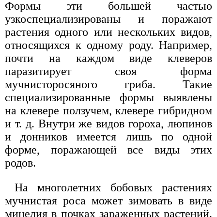
Формы эти большей частью
узкоспециализированы и поражают
растения одного или нескольких видов,
относящихся к одному роду. Например,
почти на каждом виде клеверов
паразитирует своя форма
мучнисторосяного гриба. Такие
специализированные формы выявлены
на клевере ползучем, клевере гибридном
и т. д. Внутри же видов гороха, люпинов
и донников имеется лишь по одной
форме, поражающей все виды этих
родов.
На многолетних бобовых растениях
мучнистая роса может зимовать в виде
мицелия в почках зараженных растений.