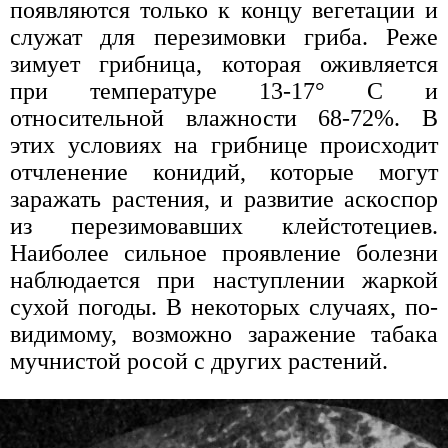
появляются только к концу вегетации и
служат для перезимовки гриба. Реже
зимует грибница, которая оживляется
при температуре 13-17° С и
относительной влажности 68-72%. В
этих условиях на грибнице происходит
отчленение конидий, которые могут
заражать растения, и развитие аскоспор
из перезимовавших клейстотециев.
Наиболее сильное проявление болезни
наблюдается при наступлении жаркой
сухой погоды. В некоторых случаях, по-
видимому, возможно заражение табака
мучнистой росой с других растений.