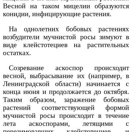
Весной на таком мицелии образуются
конидии, инфицирующие растения.
На однолетних бобовых растениях
возбудители мучнистой росы зимуют в
виде клейстотециев на растительных
остатках.
Созревание аскоспор происходит
весной, выбрасывание их (например, в
Ленинградской области) начинается с
конца июня и продолжается до октября.
Таким образом, заражение бобовых
растений соответствующей формой
мучнистой росы происходит в течение
лета аскоспорами, летящими с
перезимовавших клейстотециев, и