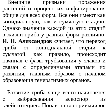
Внешние признаки поражения
растений и процесс их инфицирования
общие для всех форм. Все они имеют как
конидиальную, так и сумчатую стадию.
Однако значение каждой из этих стадий
в жизни гриба у разных форм различно.
И. Н. Александров
считает, что переход
гриба от конидиальной стадии к
сумчатой, как правило, происходит
начиная с фазы трубкования у злаков и
связан с определенными этапами их
развития, главным образом с началом
образования генеративных органов.
Развитие гриба чаще всего начинается
с выбрасывания аскоспор из
клейстотециев. Попав на восприимчивое