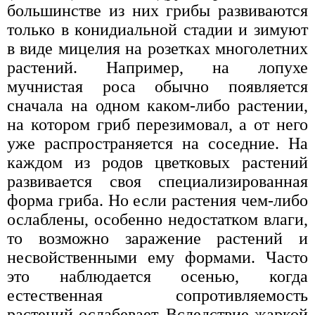
большинстве из них грибы развиваются
только в конидиальной стадии и зимуют
в виде мицелия на розетках многолетних
растений. Например, на лопухе
мучнистая роса обычно появляется
сначала на одном каком-либо растении,
на котором гриб перезимовал, а от него
уже распространяется на соседние. На
каждом из родов цветковых растений
развивается своя специализированная
форма гриба. Но если растения чем-либо
ослаблены, особенно недостатком влаги,
то возможно заражение растений и
несвойственными ему формами. Часто
это наблюдается осенью, когда
естественная сопротивляемость
растений ослабевает. Вследствие жаркой