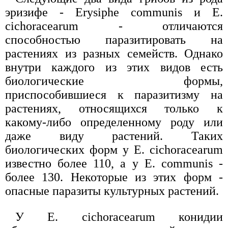
эризифе - Erysiphe communis и Е.
cichoracearum - отличаются
способностью паразитировать на
растениях из разных семейств. Однако
внутри каждого из этих видов есть
биологические формы,
приспособившиеся к паразитизму на
растениях, относящихся только к
какому-либо определенному роду или
даже виду растений. Таких
биологических форм у Е. cichoracearum
известно более 110, а у Е. communis -
более 130. Некоторые из этих форм -
опасные паразиты культурных растений.
У Е. cichoracearum конидии