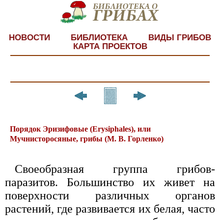
НОВОСТИ
БИБЛИОТЕКА
ВИДЫ ГРИБОВ
КАРТА ПРОЕКТОВ
Порядок Эризифовые (Erysiphales), или
Мучнисторосяные, грибы (М. В. Горленко)
Своеобразная группа грибов-
паразитов. Большинство их живет на
поверхности различных органов
растений, где развивается их белая, часто