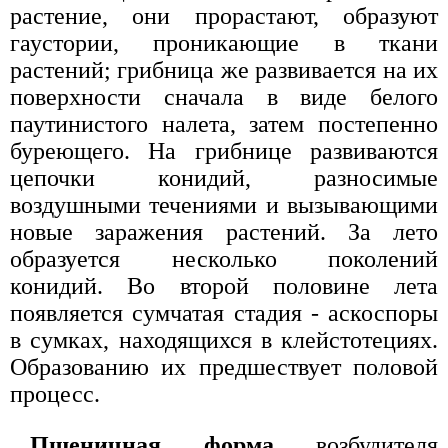
растение, они прорастают, образуют
гаустории, проникающие в ткани
растений; грибница же развивается на их
поверхности сначала в виде белого
паутинистого налета, затем постепенно
буреющего. На грибнице развиваются
цепочки конидий, разносимые
воздушными течениями и вызывающими
новые заражения растений. За лето
образуется несколько поколений
конидий. Во второй половине лета
появляется сумчатая стадия - аскоспоры
в сумках, находящихся в клейстотециях.
Образованию их предшествует половой
процесс.
Пшеничная форма
возбудителя