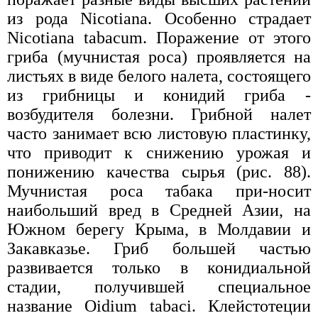
из рода Nicotiana. Особенно страдает
Nicotiana tabacum. Поражение от этого
гриба (мучнистая роса) проявляется на
листьях в виде белого налета, состоящего
из грибницы и конидий гриба -
возбудителя болезни. Грибной налет
часто занимает всю листовую пластинку,
что приводит к снижению урожая и
понижению качества сырья (рис. 88).
Мучнистая роса табака при-носит
наибольший вред в Средней Азии, на
Южном берегу Крыма, в Молдавии и
Закавказье. Гриб большей частью
развивается только в конидиальной
стадии, получившей специальное
название Oidium tabaci. Клейстотеции