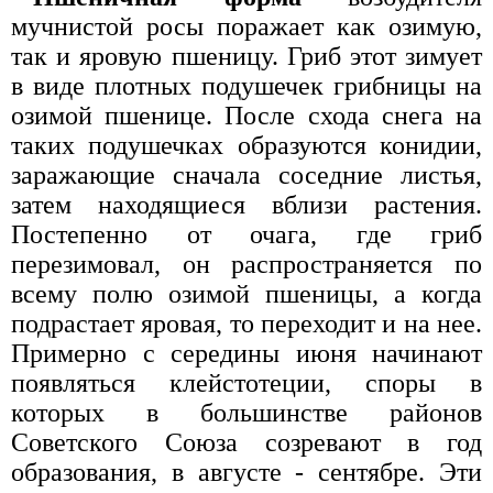
мучнистой росы поражает как озимую,
так и яровую пшеницу. Гриб этот зимует
в виде плотных подушечек грибницы на
озимой пшенице. После схода снега на
таких подушечках образуются конидии,
заражающие сначала соседние листья,
затем находящиеся вблизи растения.
Постепенно от очага, где гриб
перезимовал, он распространяется по
всему полю озимой пшеницы, а когда
подрастает яровая, то переходит и на нее.
Примерно с середины июня начинают
появляться клейстотеции, споры в
которых в большинстве районов
Советского Союза созревают в год
образования, в августе - сентябре. Эти