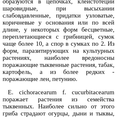
образуются в цепочках, клейстотеции
шаровидные, при высыхании
слабовдавленные, придатки узловатые,
коричневые у основания или по всей
длине, у некоторых форм бесцветные,
переплетающиеся с грибницей, сумок
чаще более 10, а спор в сумках по 2. Из
форм, паразитирующих на культурных
растениях, наиболее вредоносны
поражающие тыквенные растения, табак,
картофель, а из более редких -
поражающие лен, петунию.
Е. cichoracearum f. cucurbitacearum
поражает растения из семейства
тыквенных. Наиболее сильно от этого
гриба страдают огурцы, дыни и тыквы,