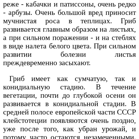
реже - кабачки и патиссоны, очень редко
- арбузы. Очень большой вред приносит
мучнистая роса в теплицах. Гриб
развивается главным образом на листьях,
а при сильном поражении - и на стеблях
в виде налета белого цвета. При сильном
развитии болезни листья
преждевременно засыхают.
Гриб имеет как сумчатую, так и
конидиальную стадию. В течение
вегетации, почти до глубокой осени он
развивается в конидиальной стадии. В
средней полосе европейской части СССР
клейстотеции появляются очень поздно,
уже после того, как убран урожай, и
потому часто остаются незамеченными.