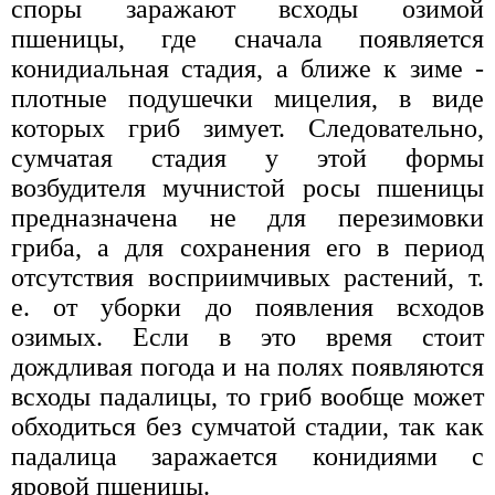
споры заражают всходы озимой
пшеницы, где сначала появляется
конидиальная стадия, а ближе к зиме -
плотные подушечки мицелия, в виде
которых гриб зимует. Следовательно,
сумчатая стадия у этой формы
возбудителя мучнистой росы пшеницы
предназначена не для перезимовки
гриба, а для сохранения его в период
отсутствия восприимчивых растений, т.
е. от уборки до появления всходов
озимых. Если в это время стоит
дождливая погода и на полях появляются
всходы падалицы, то гриб вообще может
обходиться без сумчатой стадии, так как
падалица заражается конидиями с
яровой пшеницы.