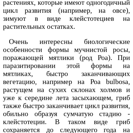
растениях, которые имеют одногодичный
цикл развития (например, на овсе),
зимуют в виде клейстотециев на
растительных остатках.
Очень интересны биологические
особенности формы мучнистой росы,
поражающей мятлики (род Роа). При
паразитировании этой формы на
мятликах, быстро заканчивающих
вегетацию, например на Роа bulbosa,
растущем на сухих склонах холмов и
уже к середине лета засыхающем, гриб
также быстро заканчивает цикл развития,
обильно образуя сумчатую стадию -
клейстотеции. В таком виде гриб
сохраняется до следующего года на