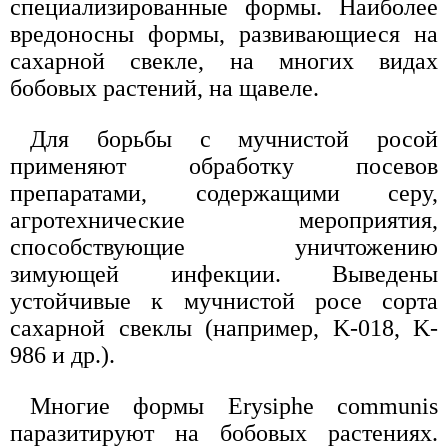
специализированные формы. Наиболее
вредоносны формы, развивающиеся на
сахарной свекле, на многих видах
бобовых растений, на щавеле.
Для борьбы с мучнистой росой
применяют обработку посевов
препаратами, содержащими серу,
агротехнические мероприятия,
способствующие уничтожению
зимующей инфекции. Выведены
устойчивые к мучнистой росе сорта
сахарной свеклы (например, K-018, K-
986 и др.).
Многие формы Erysiphe communis
паразитируют на бобовых растениях.