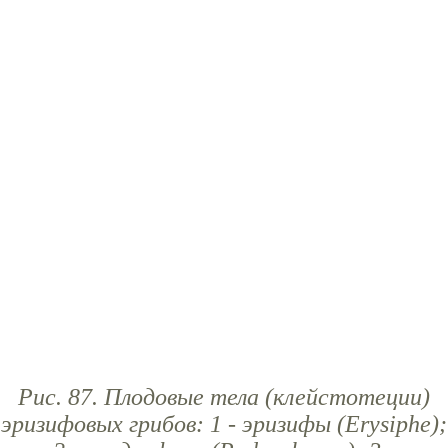
Рис. 87. Плодовые тела (клейстотеции)
эризифовых грибов: 1 - эризифы (Erysiphe);