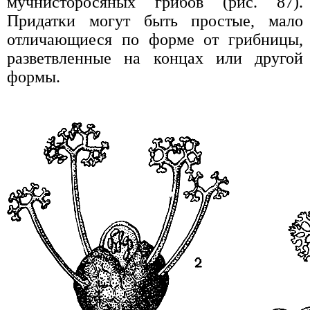
мучнисторосяных грибов (рис. 87).
Придатки могут быть простые, мало
отличающиеся по форме от грибницы,
разветвленные на концах или другой
формы.