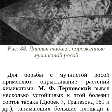
Рис. 88. Листья табака, пораженные
мучнистой росой
Для борьбы с мучнистой росой
применяют опрыскивание растений
химикатами.
М. Ф. Терновский
вывел
несколько устойчивых к этой болезни
сортов табака (Дюбек 7, Трапезонд 161 и
др.), занимающих большие площади в