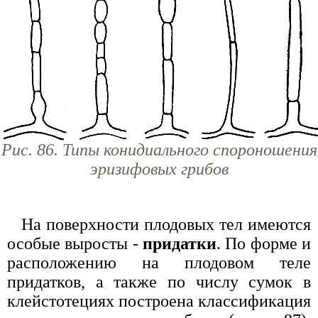
Рис. 86. Типы конидиального спороношения
эризифовых грибов
На поверхности плодовых тел имеются
особые выросты -
придатки
. По форме и
расположению на плодовом теле
придатков, а также по числу сумок в
клейстотециях построена классификация