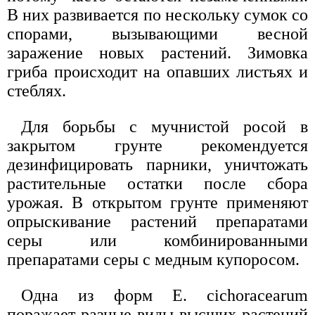
В них развивается по нескольку сумок со
спорами, вызывающими весной
заражение новых растений. Зимовка
гриба происходит на опавших листьях и
стеблях.
Для борьбы с мучнистой росой в
закрытом грунте рекомендуется
дезинфицировать парники, уничтожать
растительные остатки после сбора
урожая. В открытом грунте применяют
опрыскивание растений препаратами
серы или комбинированными
препаратами серы с медным купоросом.
Одна из форм Е. cichoracearum
поражает разные виды высших растений