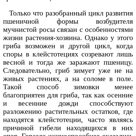
Только что разобранный цикл развития
пшеничной формы возбудителя
мучнистой росы связан с особенностями
жизни растения-хозяина. Однако у этого
гриба возможен и другой цикл, когда
споры в клейстотециях созревают лишь
весной и тогда же заражают пшеницу.
Следовательно, гриб зимует уже не на
живых растениях, а на соломе в поле.
Такой способ зимовки менее
благоприятен для гриба, так как осенние
и весенние дожди способствуют
разложению растительных остатков, где
находятся клейстотеции, часто являясь
причиной гибели находящихся в них
спор. Гораздо жизнеспособнее оказались