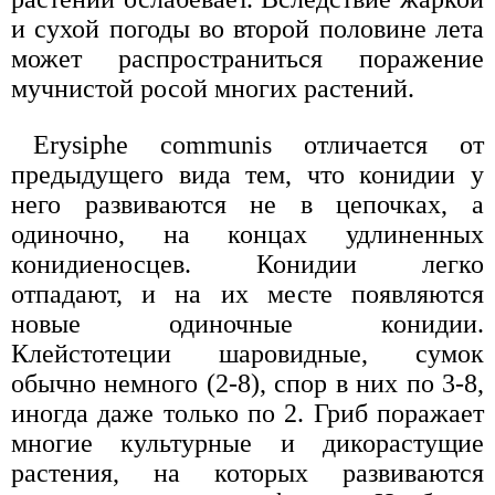
и сухой погоды во второй половине лета
может распространиться поражение
мучнистой росой многих растений.
Erysiphe communis отличается от
предыдущего вида тем, что конидии у
него развиваются не в цепочках, а
одиночно, на концах удлиненных
конидиеносцев. Конидии легко
отпадают, и на их месте появляются
новые одиночные конидии.
Клейстотеции шаровидные, сумок
обычно немного (2-8), спор в них по 3-8,
иногда даже только по 2. Гриб поражает
многие культурные и дикорастущие
растения, на которых развиваются